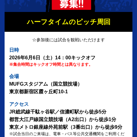
ハーフタイムのピッチ周回
☆参加後には試合を観戦いただけます
日時
2026年6月6日（土）14：00キックオフ
※集合時間はキックオフ時間とは異なります。
会場
MUFGスタジアム（国立競技場）
東京都新宿区霞ヶ丘町10-1
アクセス
JR総武線千駄ヶ谷駅／信濃町駅から徒歩5分
都営大江戸線国立競技場（A2出口）から徒歩1分
東京メトロ銀座線外苑前駅（3番出口）から徒歩9分
※試合当日のご来場は、電車・バス等公共交通機関をご利用くだ