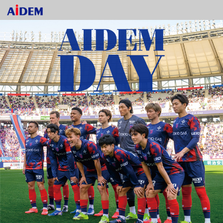
AIDEM DAY