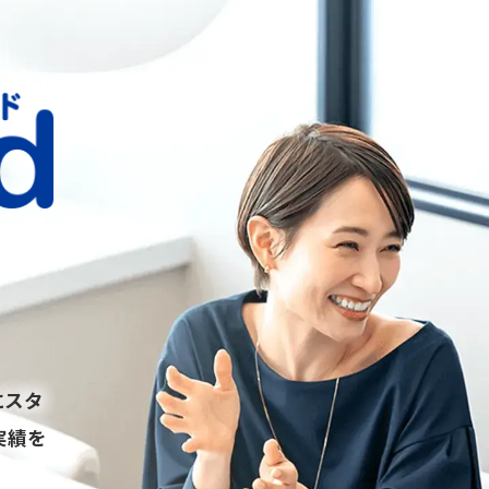
にスタ
実績を