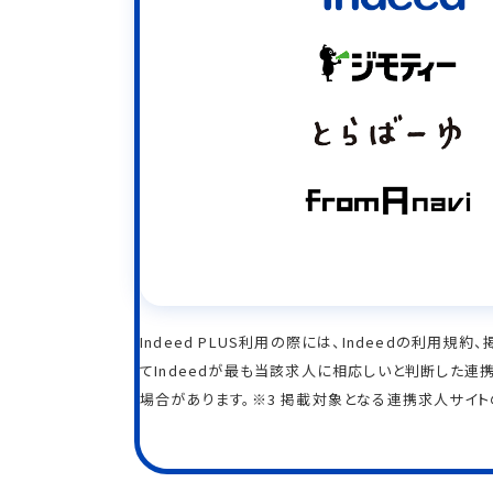
Indeed PLUS利用の際には、Indeedの利用
てIndeedが最も当該求人に相応しいと判断した連携
場合があります。※3 掲載対象となる連携求人サイ