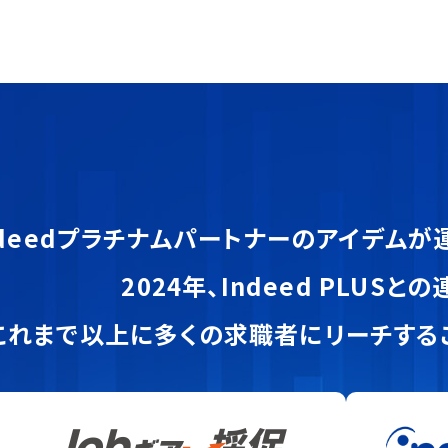
ndeedプラチナムパートナーのアイデムが
2024年、Indeed PLUSと
これまで以上に多くの求職者にリーチするこ