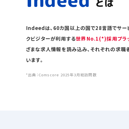
とは
Indeedは、60カ国以上の国で28言語でサ
クビジターが利用する
世界No.1(*)採用プ
ざまな求人情報を読み込み、それぞれの求職
います。
*出典：Comscore 2025年3月総訪問数