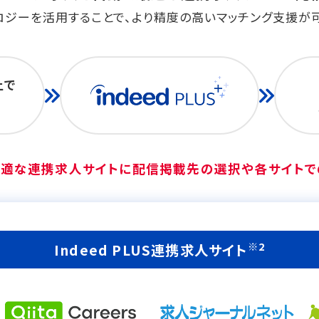
ロジーを活用することで、より精度の高いマッチング支援が
上で
定
最適な連携求人サイトに配信
掲載先の選択や各サイト
※2
Indeed PLUS連携求人サイト