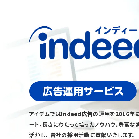
アイデムではIndeed広告の運用を2016年
ート。​ 長きにわたって培ったノウハウ、豊富な
活かし、 貴社の採用活動に貢献いたします。