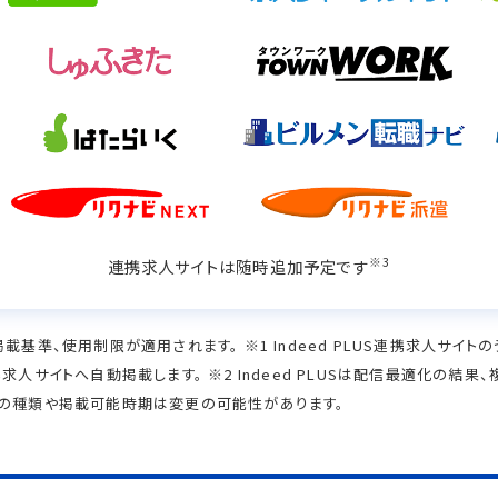
※3
連携求人サイトは随時追加予定です
規約、掲載基準、使用制限が適用されます。 ※1 Indeed PLUS連携求人サ
求人サイトへ自動掲載します。 ※2 Indeed PLUSは配信最適化の
トの種類や掲載可能時期は変更の可能性があります。