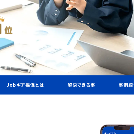
Jobギア採促とは
解決できる事
事例紹