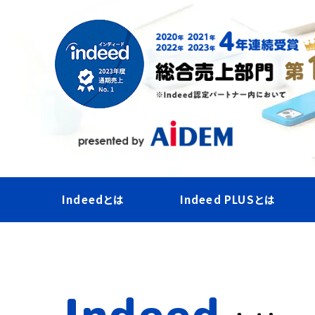
Indeedとは
Indeed PLUSとは
Indeed