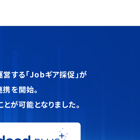
運営する「Jobギア採促」が
の連携を開始。
とが可能となりました。​