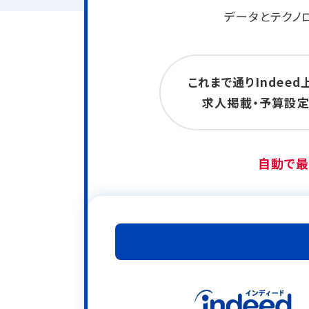
データとテクノ
これまで通りIndeed
求人掲載・予算設
自動で