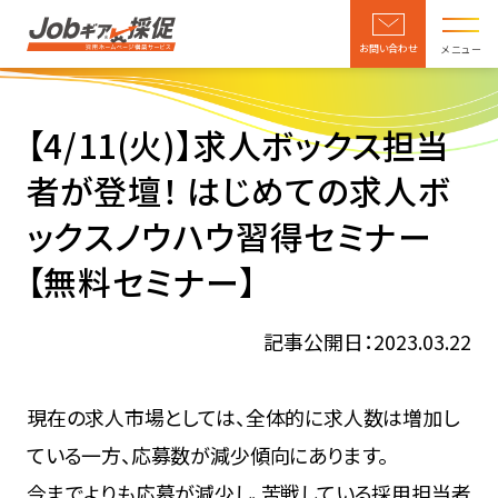
お問い合わせ
メニュー
【4/11(火)】求人ボックス担当
者が登壇！ はじめての求人ボ
ックスノウハウ習得セミナー
【無料セミナー】
記事公開日：2023.03.22
現在の求人市場としては、全体的に求人数は増加し
ている一方、応募数が減少傾向にあります。
今までよりも応募が減少し、苦戦している採用担当者