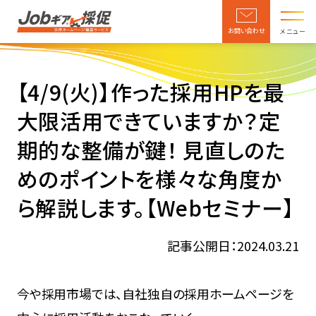
お問い合わせ
メニュー
【4/9(火)】作った採用HPを最
大限活用できていますか？定
期的な整備が鍵！ 見直しのた
めのポイントを様々な角度か
ら解説します。【Webセミナー】
記事公開日：2024.03.21
今や採用市場では、自社独自の採用ホームページを