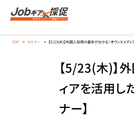
TOP
セミナー
【5/23(木)】外国人採用の基本が分かる！オウンドメデ
【5/23(木
ィアを活用し
ナー】