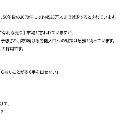
は、50年後の2070年には約4535万人まで減少するとされています。
に有利な売り手市場と言われていますが、
と予想され、減り続ける労働人口への対策は急務となっています。
人の採用です。
らないことが多く手を出せない」
けて、
？