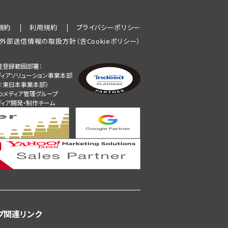
規約
利用規約
プライバシーポリシー
外部送信情報の取扱方針（含Cookieポリシー）
証登録範囲部署：
ディアソリューション事業本部
旧：東日本事業本部）
ebメディア管理グループ
ディア開発・制作チーム
プ関連リンク