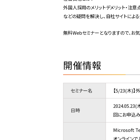
外国人採用のメリットデメリット・注意
などの疑問を解決し、自社サイトによ
無料Webセミナーとなりますので、お
開催情報
セミナー名
【5/23(
2024.05
日時
回にお申込み
Microsoft 
オンラインで