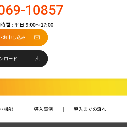
069-10857
間 : 平日 9:00〜17:00
・お申し込み
ンロード
ン・機能
導入事例
導入までの流れ