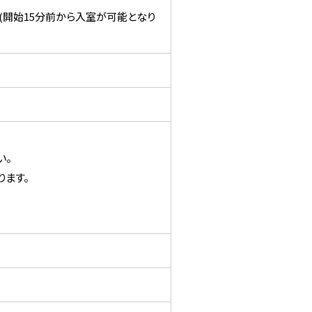
(開始15分前から入室が可能となり
い。
ます。