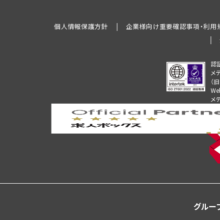
個人情報保護方針
企業様向け重要確認事項・利用
認
メ
（
W
メ
グルー