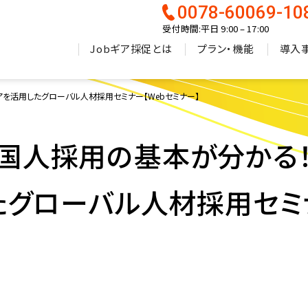
0078-60069-10
受付時間:平日 9:00 – 17:00
Jobギア採促とは
プラン・機能
導入
ィアを活用したグローバル人材採用セミナー【Webセミナー】
)】外国人採用の基本が分かる
たグローバル人材採用セミナ