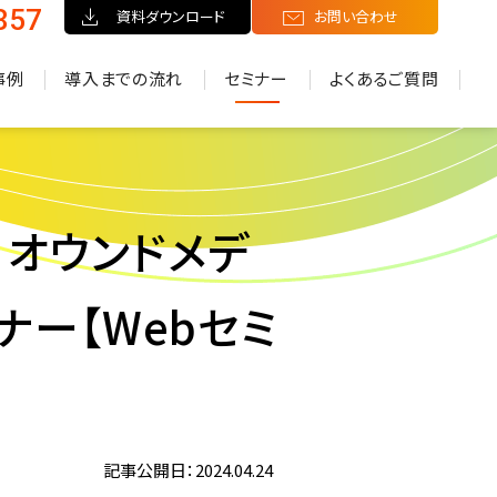
857
資料ダウンロード
お問い合わせ
事例
導入までの流れ
セミナー
よくあるご質問
！オウンドメデ
ー【Webセミ
記事公開日：2024.04.24