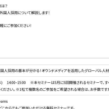
点は？
る外国人採用について解説します！
気軽にご参加ください！
木)】外国人採用の基本が分かる！オウンドメディアを活用したグローバル人材
.23(木) 14:00~15:00 ※本セミナーは5月に5回開催されるセミナー
ください。 ※1社で複数名のご参加をご希望される場合は、お手数です
Teams
どこからでもご参加いただける無料セミナーです。