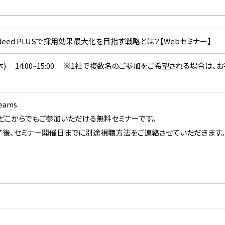
】Indeed PLUSで採用効果最大化を目指す戦略とは？【Webセミナー】
.09(木) 14:00~15:00 ※1社で複数名のご参加をご希望される場
Teams
どこからでもご参加いただける無料セミナーです。
後、セミナー開催日までに別途視聴方法をご連絡させていただきます。
）