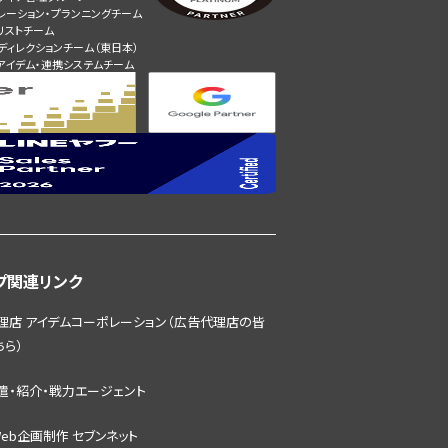
レーション・プランニングチーム
リストチーム
ディレクションチーム（東日本）
アイデム・連携システムチーム
プ関連リンク
理店 アイデムコーポレーション（広告代理店の皆
ちら）
遣・紹介・戦力エージェント
eb企画制作 セブンネット