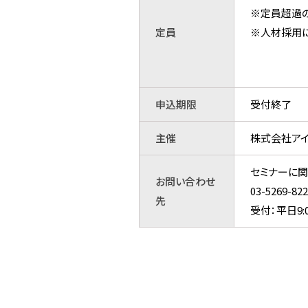
※定員超過
定員
※人材採用に
申込期限
受付終了
主催
株式会社ア
セミナーに関
お問い合わせ
03-5269
先
受付：平日9:0