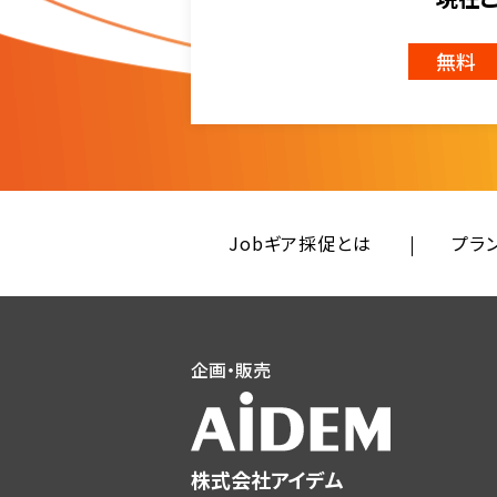
無料
Jobギア採促とは
プラ
企画・販売
株式会社アイデム