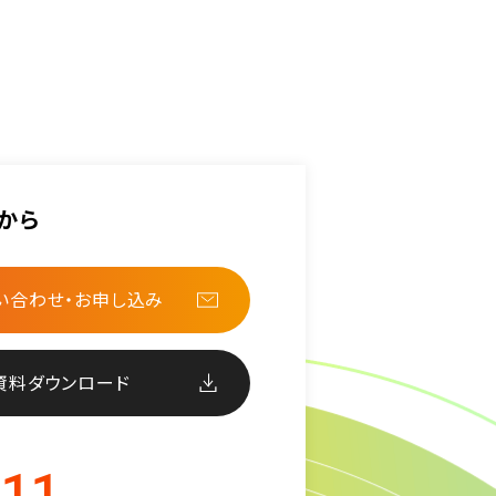
から
い合わせ・お申し込み
資料ダウンロード
511