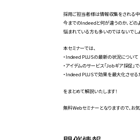
採用ご担当者様は情報収集をされる中
今までのIndeedと何が違うのか、ど
悩まれている方も多いのではないでしょ
本セミナーでは、
・Indeed PLUSの最新の状況について
・アイデムのサービス「Jobギア採促」での
・Indeed PLUSで効果を最大化さ
をまとめて解説いたします！
無料Webセミナーとなりますので、お