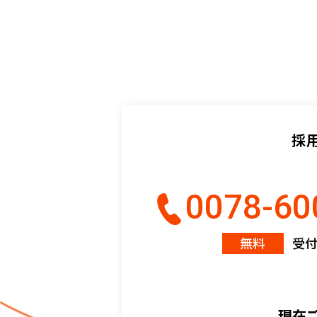
採
0078-60
無料
受付時
現在