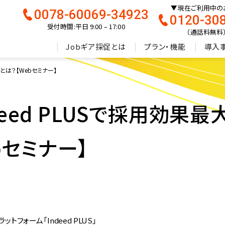
現在ご利用中の
0078-60069-34923
0120-30
受付時間:平日 9:00 – 17:00
（通話料無料
Jobギア採促とは
プラン・機能
導入
略とは？【Webセミナー】
Indeed PLUSで採用効
bセミナー】
トフォーム「Indeed PLUS」