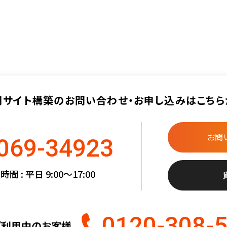
用サイト構築の
お問い合わせ・お申し込みは
こちら
お問
069-34923
間 : 平日 9:00〜17:00
0120-308-
ご利用中のお客様