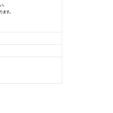
い。
ります。
。