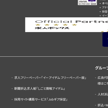
オペ
アナ
採促
イー
グルー
求人フリーペーパー「イーアイデム フリーペーパー版」
広告代
様はこ
新聞折込求人紙「しごと情報アイデム」
人材派
採用サイト構築サービス「Jobギア採促」
折込・W