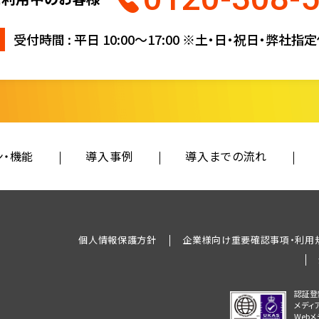
受付時間 : 平日 10:00〜17:00
※土・日・祝日・弊社指
ン・機能
導入事例
導入までの流れ
個人情報保護方針
企業様向け重要確認事項・利用
認証登
メディ
Web