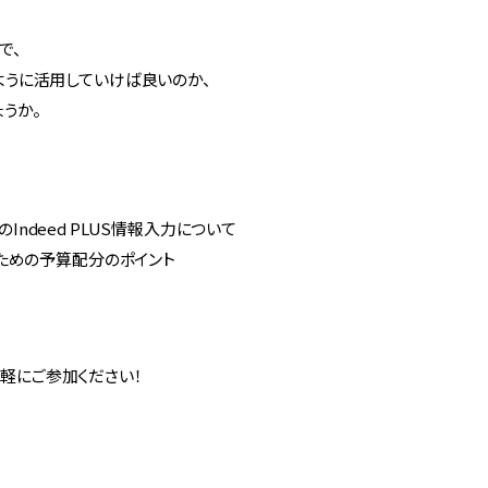
で、
のように活用していけば良いのか、
うか。
Indeed PLUS情報入力について
せるための予算配分のポイント
気軽にご参加ください！