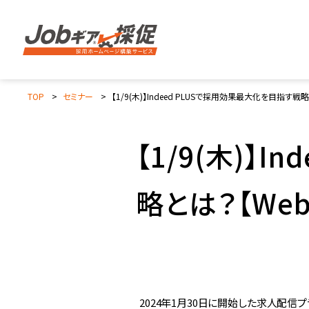
TOP
セミナー
【1/9(木)】Indeed PLUSで採用効果最大化を目指す戦
【1/9(木)】
略とは？【We
2024年1月30日に開始した求人配信プラッ