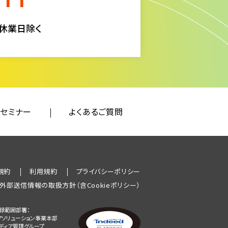
定休業日除く
セミナー
よくあるご質問
規約
利用規約
プライバシーポリシー
外部送信情報の取扱方針（含Cookieポリシー）
録範囲部署：
アソリューション事業本部
メディア管理グループ