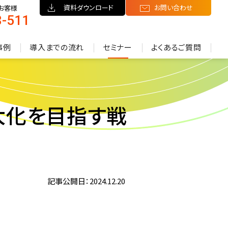
資料ダウンロード
お問い合わせ
お客様
8-511
）
事例
導入までの流れ
セミナー
よくあるご質問
果最大化を目指す戦
記事公開日：2024.12.20