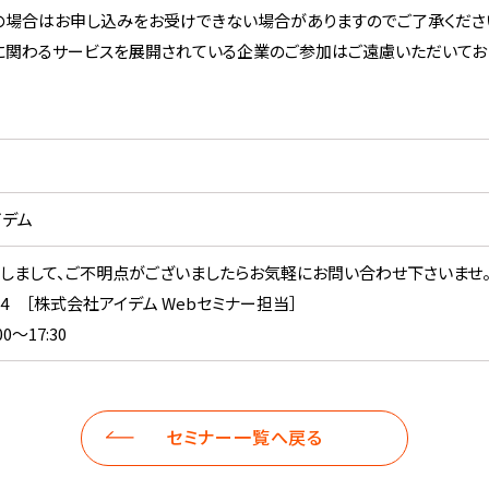
の場合はお申し込みをお受けできない場合がありますのでご了承くださ
関わるサービスを展開されている企業のご参加はご遠慮いただいてお
イデム
しまして、ご不明点がございましたらお気軽にお問い合わせ下さいませ
-8224 ［株式会社アイデム Webセミナー担当］
0～17:30
セミナー一覧へ戻る