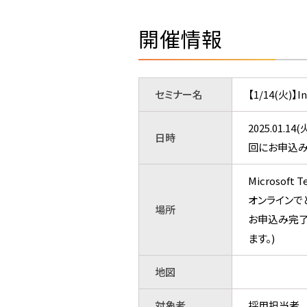
開催情報
セミナー名
【1/14(火
2025.01
日時
回にお申込み
Microsoft 
オンラインで
場所
お申込み完了
ます。)
地図
対象者
採用担当者