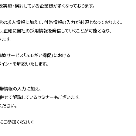
の連携を実施・検討している企業様が多くなっております。
は、通常の求人情報に加えて、付帯情報の入力が必須となっております。
く、正確に自社の採用情報を発信していくことが可能となり、
ます。
築サービス「Jobギア採促」における
とポイントを解説いたします。
S付帯情報の入力に加え、
併せて解説しているセミナーもございます。
ください。
にご参加ください！