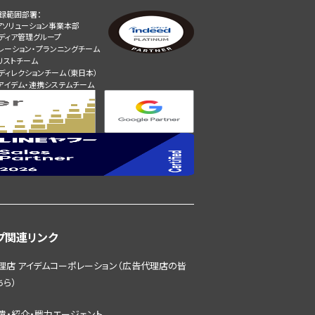
録範囲部署：
アソリューション事業本部
メディア管理グループ
レーション・プランニングチーム
リストチーム
ディレクションチーム（東日本）
アイデム・連携システムチーム
プ関連リンク
理店 アイデムコーポレーション（広告代理店の皆
ちら）
遣・紹介・戦力エージェント