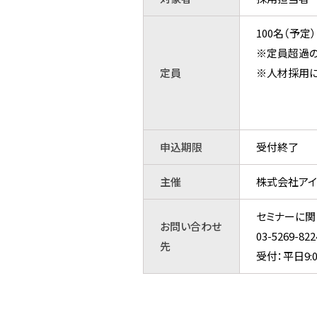
100名（予定）
※定員超過の
定員
※人材採用に
申込期限
受付終了
主催
株式会社アイ
セミナーに関
お問い合わせ
03-5269
先
受付：平日9:0