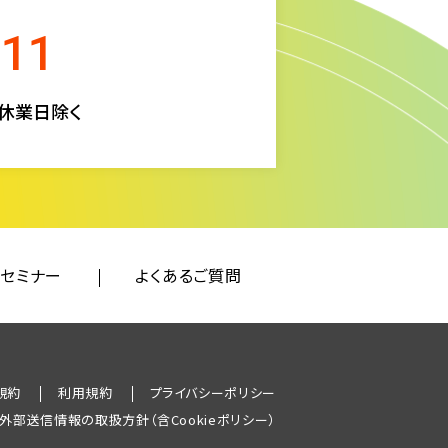
511
定休業日除く
セミナー
よくあるご質問
規約
利用規約
プライバシーポリシー
外部送信情報の取扱方針（含Cookieポリシー）