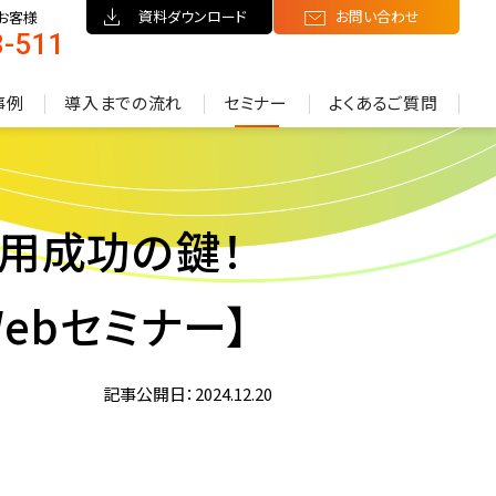
資料ダウンロード
お問い合わせ
お客様
8-511
）
事例
導入までの流れ
セミナー
よくあるご質問
が採用成功の鍵！
Webセミナー】
記事公開日：2024.12.20