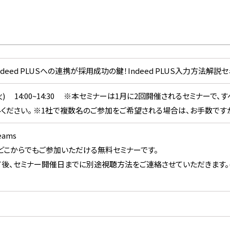
)】Indeed PLUSへの連携が採用成功の鍵！Indeed PLUS入力方法解説
.14(火) 14:00~14:30 ※本セミナーは1月に2回開催されるセミナー
ください。 ※1社で複数名のご参加をご希望される場合は、お手数です
Teams
どこからでもご参加いただける無料セミナーです。
後、セミナー開催日までに別途視聴方法をご連絡させていただきます。