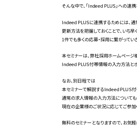
そんな中で、「Indeed PLUS」へ
Indeed PLUSに連携するために
更新方法を把握しておくことで、いち早
1件でも多くの応募・採用に繋がっていき
本セミナーは、弊社採用ホームページ構
Indeed PLUS付帯情報の入力方法
なお、別日程では
本セミナーで解説するIndeed PLU
通常の求人情報の入力方法についても
現在の企業様のご状況に応じてご参加
無料のセミナーとなりますので、お気軽