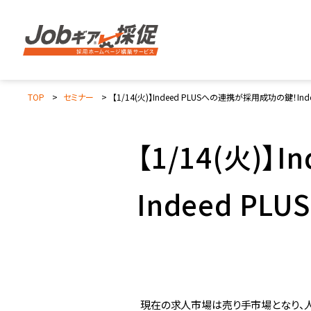
TOP
セミナー
【1/14(火)】Indeed PLUSへの連携が採用成功の鍵！I
【1/14(火)
Indeed P
現在の求人市場は売り手市場となり、