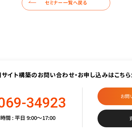
セミナー一覧へ戻る
用サイト構築の
お問い合わせ・お申し込みは
こちら
お問
069-34923
間 : 平日 9:00〜17:00