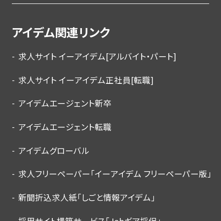
アイデム関連リンク
求人サイト イーアイデム[アルバイト・パート]
求人サイト イーアイデム正社員[転職]
アイデムエージェント新卒
アイデムエージェント転職
アイデムグローバル
求人フリーペーパー「イーアイデム フリーペーパー版」
新聞折込求人紙「しごと情報アイデム」
採用サイト構築サービス「Jobギア採促」