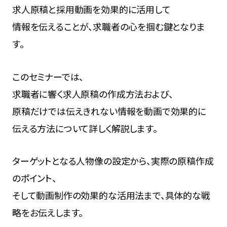
求人原稿と採用動画を効果的に活用して
情報を伝えることが、求職者の心を掴む鍵となりま
す。
このセミナーでは、
求職者に響く求人原稿の作成方法および、
原稿だけでは伝えきれない情報を動画で効果的に
伝える方法について詳しく解説します。
ターゲットとなる人物像の設定から、実際の原稿作成
のポイント、
そして動画制作の効果的な活用法まで、具体的な戦
略をお伝えします。