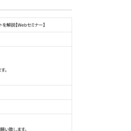
トを解説【Webセミナー】
す。
願い致します。