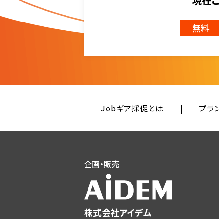
現在
無料
Jobギア採促とは
プラ
企画・販売
株式会社アイデム