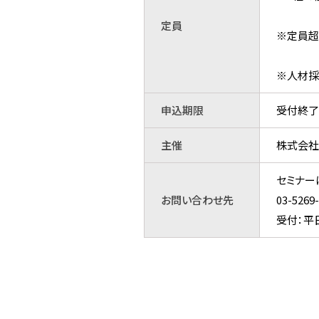
定員
※定員超
※人材採
申込期限
受付終了
主催
株式会社
セミナー
お問い合わせ先
03-52
受付：平日9