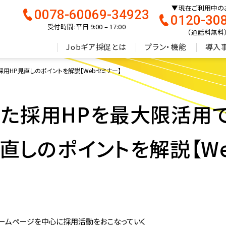
現在ご利用中の
0078-60069-34923
0120-30
受付時間:平日 9:00 – 17:00
（通話料無料
Jobギア採促とは
プラン・機能
導入
？採用HP見直しのポイントを解説【Webセミナー】
】作った採用HPを最大限活用
直しのポイントを解説【We
ームページを中心に採用活動をおこなっていく