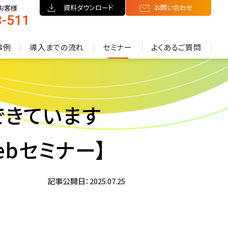
資料ダウンロード
お問い合わせ
お客様
8-511
）
事例
導入までの流れ
セミナー
よくあるご質問
できています
bセミナー】
記事公開日：2025.07.25