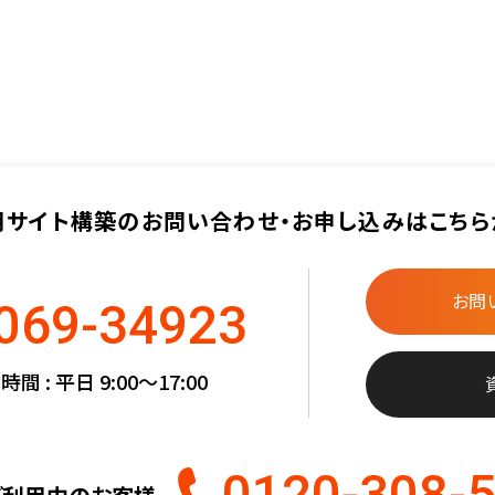
用サイト構築の
お問い合わせ・お申し込みは
こちら
お問
069-34923
間 : 平日 9:00〜17:00