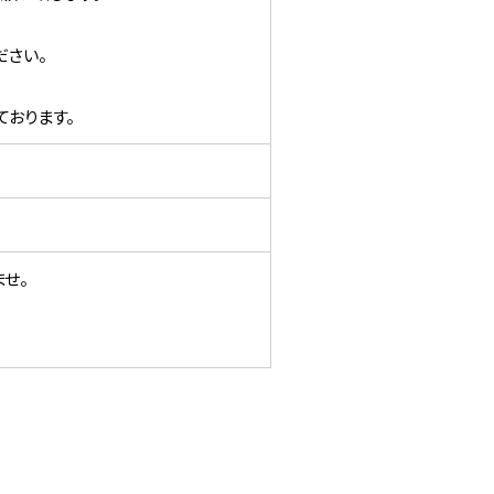
ださい。
おります。
せ。