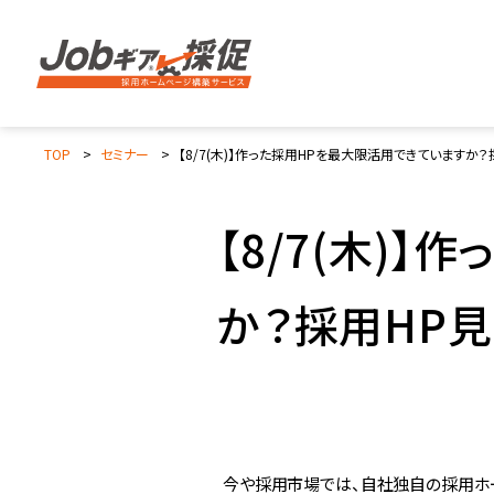
TOP
セミナー
【8/7(木)】作った採用HPを最大限活用できていますか
【8/7(木)
か？採用HP見
今や採用市場では、自社独自の採用ホ