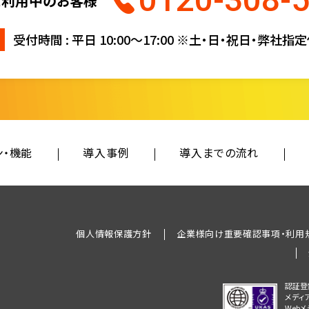
0120-308-
ご利用中のお客様
受付時間 : 平日 10:00〜17:00
※土・日・祝日・弊社指
ン・機能
導入事例
導入までの流れ
個人情報保護方針
企業様向け重要確認事項・利用
認証登
メディ
Web