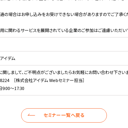
過の場合はお申し込みをお受けできない場合がありますのでご了承く
用に関わるサービスを展開されている企業のご参加はご遠慮いただいて
アイデム
に関しまして、ご不明点がございましたらお気軽にお問い合わせ下さいま
69-8224 ［株式会社アイデム Webセミナー担当］
:00～17:30
セミナー一覧へ戻る