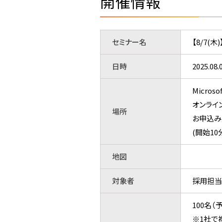
開催情報
セミナー名
【8/7
日時
2025.
Microso
オンライ
場所
お申込み
(開始1
地図
対象者
採用担当
100名（
※1社で