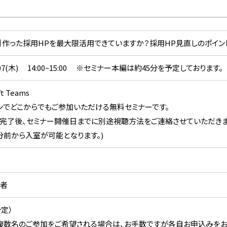
(木)】作った採用HPを最大限活用できていますか？採用HP見直しのポイン
08.07(木) 14:00~15:00 ※セミナー本編は約45分を予定しております。
ft Teams
ンでどこからでもご参加いただける無料セミナーです。
完了後、セミナー開催日までに別途視聴方法をご連絡させていただきま
0分前から入室が可能となります。)
者
予定）
複数名のご参加をご希望される場合は、お手数ですが各自お申込みをお