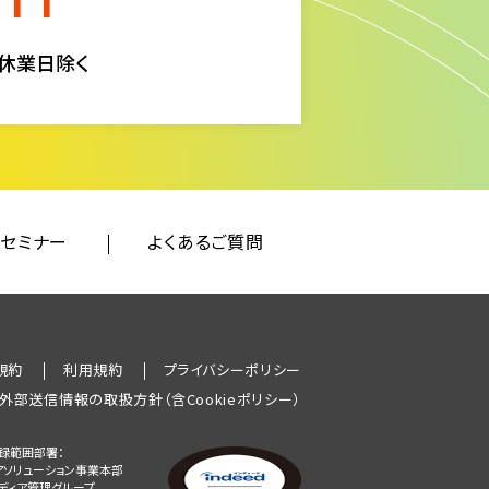
511
定休業日除く
セミナー
よくあるご質問
規約
利用規約
プライバシーポリシー
外部送信情報の取扱方針（含Cookieポリシー）
録範囲部署：
アソリューション事業本部
メディア管理グループ