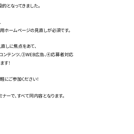
般的となってきました。
、
用ホームページの見直しが必須です。
直しに焦点をあて、
コンテンツ、③WEB広告、④応募者対応
ます！
気軽にご参加ください！
ミナーで、すべて同内容となります。