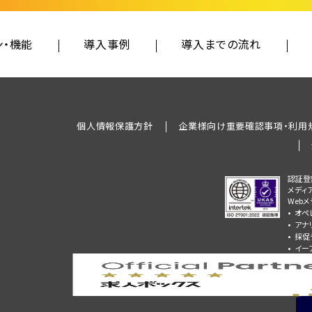
ン・機能
導入事例
導入までの流れ
個人情報保護方針
企業様向け重要確認事項・利用
認証登
メディ
Web
オペ
アナ
採促
イー