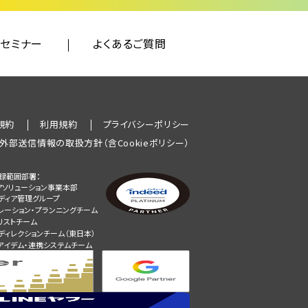
セミナー
よくあるご質問
規約
利用規約
プライバシーポリシー
外部送信情報の取扱方針（含Cookieポリシー）
録範囲部署：
アソリューション事業本部
メディア管理グループ
レーション・プランニングチーム
リストチーム
ディレクションチーム（東日本）
アイデム・連携システムチーム