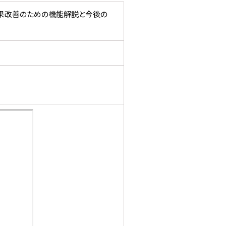
見！効果改善のための機能解説と今後の
宿1-4-10)