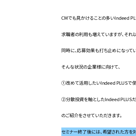
CMでも見かけることの多いIndeed PL
求職者の利用も増えていますが、それ
同時に、応募効果も打ち止めになってい
そんな状況の企業様に向けて、
①改めて活用したいIndeed PLUSで
②分散投資を軸としたIndeed PLU
のご紹介をさせていただきます。
セミナー終了後には、希望された方を対