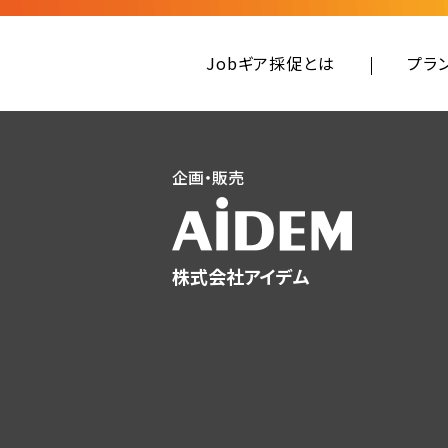
Jobギア採促とは
プラ
企画・販売
株式会社アイデム