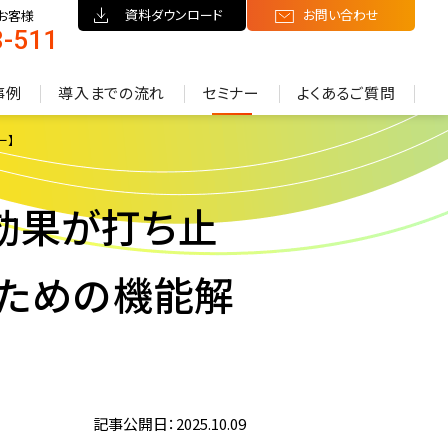
資料ダウンロード
お問い合わせ
お客様
8-511
）
事例
導入までの流れ
セミナー
よくあるご質問
ー】
Sの効果が打ち止
のための機能解
】
記事公開日：2025.10.09