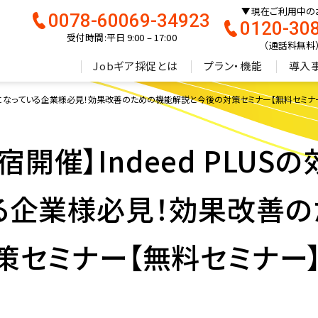
現在ご利用中の
0078-60069-34923
0120-30
受付時間:平日 9:00 – 17:00
（通話料無料
Jobギア採促とは
プラン・機能
導入
が打ち止めになっている企業様必見！効果改善のための機能解説と今後の対策セミナー【無料セミナ
)新宿開催】Indeed PLU
る企業様必見！効果改善
策セミナー【無料セミナー