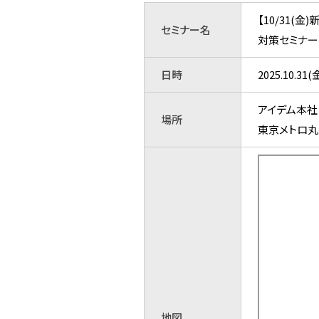
【10/31(
セミナー名
対策セミナー
日時
2025.10.
アイ
場所
東京メトロ丸
地図