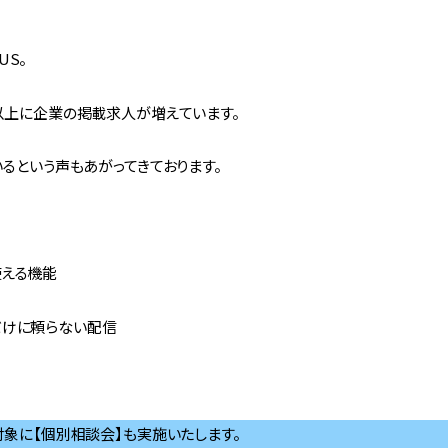
US。
以上に企業の掲載求人が増えています。
るという声もあがってきております。
使える機能
Sだけに頼らない配信
象に【個別相談会】も実施いたします。