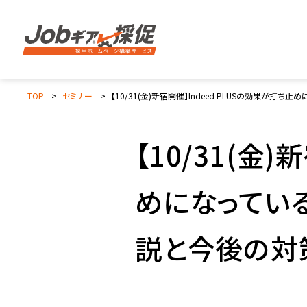
TOP
セミナー
【10/31(金)新宿開催】Indeed PLUSの効果
【10/31(金
めになってい
説と今後の対