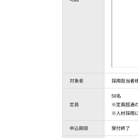
対象者
採用担当者
50名
定員
※定員超過の
※人材採用に
申込期限
受付終了