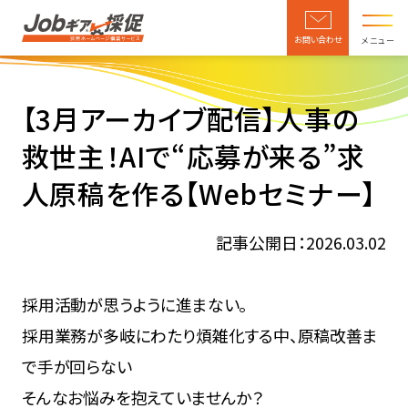
お問い合わせ
メニュー
【3月アーカイブ配信】人事の
救世主！AIで“応募が来る”求
人原稿を作る【Webセミナー】
記事公開日：2026.03.02
採用活動が思うように進まない。
採用業務が多岐にわたり煩雑化する中、原稿改善ま
で手が回らない
そんなお悩みを抱えていませんか？