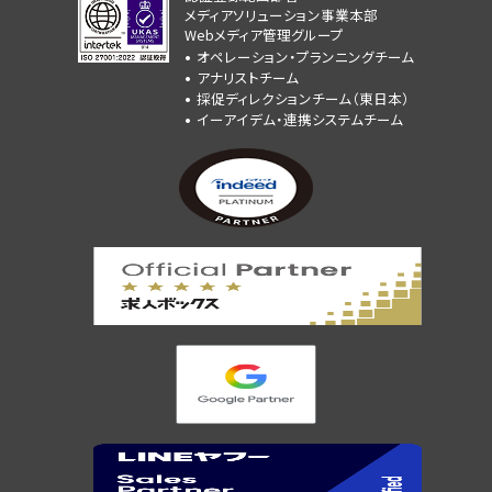
メディアソリューション事業本部
Webメディア管理グループ
オペレーション・プランニングチーム
アナリストチーム
採促ディレクションチーム（東日本）
イーアイデム・連携システムチーム