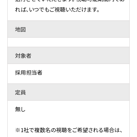
れば、いつでもご視聴いただけます。
地図
対象者
採用担当者
定員
無し
※1社で複数名の視聴をご希望される場合は、