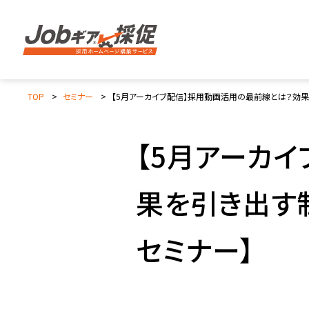
TOP
セミナー
【5月アーカイブ配信】採用動画活用の最前線とは？効果
【5月アーカ
果を引き出す
セミナー】