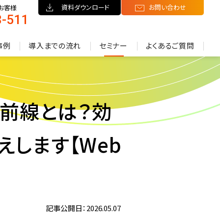
資料ダウンロード
お問い合わせ
お客様
8-511
）
事例
導入までの流れ
セミナー
よくあるご質問
最前線とは？効
します【Web
記事公開日：2026.05.07