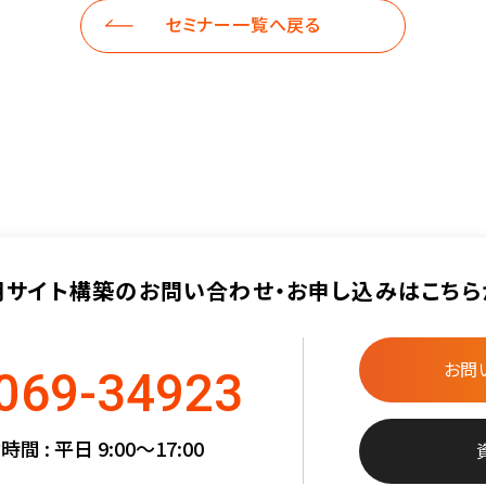
セミナー一覧へ戻る
用サイト構築の
お問い合わせ・お申し込みは
こちら
お問
069-34923
間 : 平日 9:00〜17:00