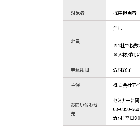
対象者
採用担当者
無し
定員
※1社で複数
※人材採用に
申込期限
受付終了
主催
株式会社アイ
セミナーに関
お問い合わせ
03-6850
先
受付：平日9:0