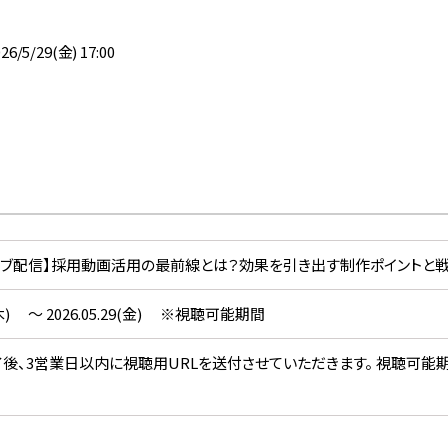
/5/29(金) 17:00
イブ配信】採用動画活用の最前線とは？効果を引き出す制作ポイントと戦
7(木) ～ 2026.05.29(金) ※視聴可能期間
後、3営業日以内に視聴用URLを送付させていただきます。 視聴可能