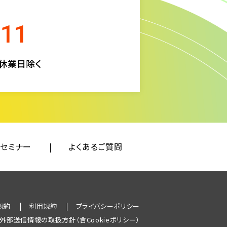
511
定休業日除く
セミナー
よくあるご質問
規約
利用規約
プライバシーポリシー
外部送信情報の取扱方針（含Cookieポリシー）