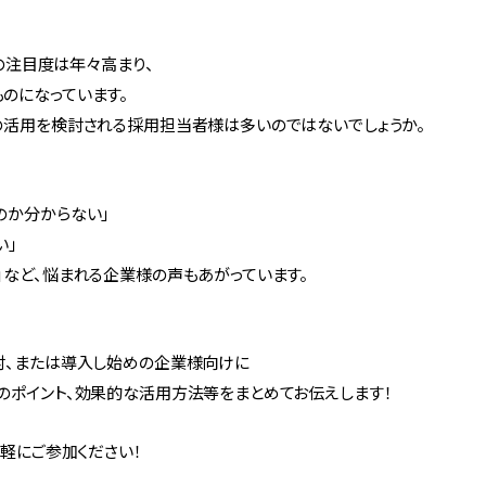
への注目度は年々高まり、
のになっています。
の活用を検討される採用担当者様は多いのではないでしょうか。
のか分からない」
い」
など、悩まれる企業様の声もあがっています。
討、または導入し始めの企業様向けに
のポイント、効果的な活用方法等をまとめてお伝えします！
気軽にご参加ください！