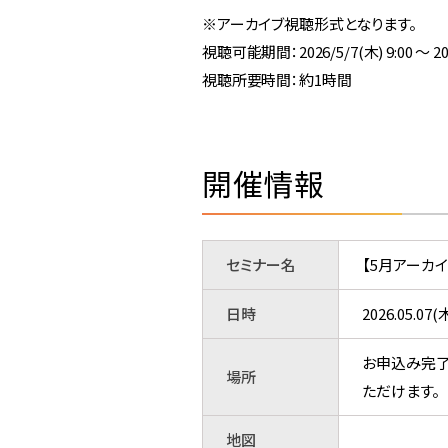
※アーカイブ視聴形式となります。
視聴可能期間：2026/5/7(木) 9:00 ～ 2026
視聴所要時間：約1時間
開催情報
セミナー名
【5月アーカ
日時
2026.05.0
お申込み完了
場所
ただけます。
地図