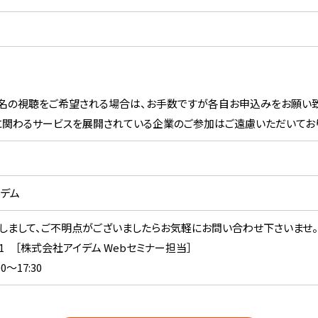
名の視聴をご希望される場合は、お手数ですが各自お申込みをお願い致
関わるサービスを展開されている企業のご参加はご遠慮いただいており
デム
しまして、ご不明点がございましたらお気軽にお問い合わせ下さいませ。
-5601 ［株式会社アイデム Webセミナー担当］
0～17:30