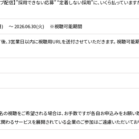
イブ配信】”採用できない応募” “定着しない採用”に、いくら払っていま
1(月) ～ 2026.06.30(火) ※視聴可能期間
後、3営業日以内に視聴用URLを送付させていただきます。 視聴可能
名の視聴をご希望される場合は、お手数ですが各自お申込みをお願い致
関わるサービスを展開されている企業のご参加はご遠慮いただいており