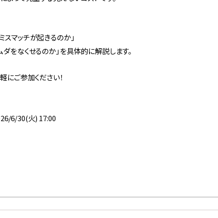
ミスマッチが起きるのか」
ムダをなくせるのか」を具体的に解説します。
気軽にご参加ください！
/6/30(火) 17:00