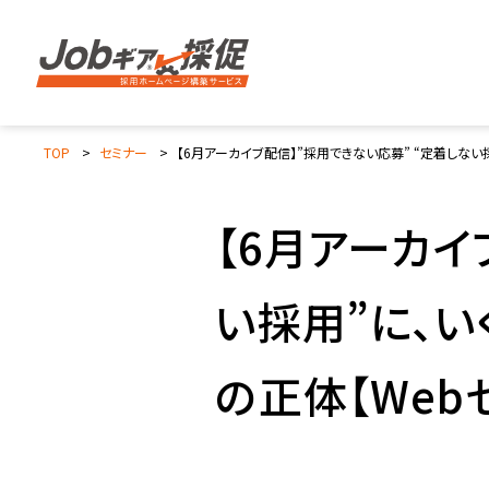
TOP
セミナー
【6月アーカイブ配信】”採用できない応募” “定着しない
【6月アーカイ
い採用”に、
の正体【Web