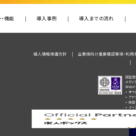
ン・機能
導入事例
導入までの流れ
個人情報保護方針
企業様向け重要確認事項・利用
認証登
メディ
Web
オペ
アナ
採促
イー