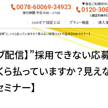
現在ご利用中の
0078-60069-34923
0120-30
受付時間:平日 9:00 – 17:00
（通話料無料
Jobギア採促とは
プラン・機能
導入
採用”に、いくら払っていますか？見えない採用コストの正体【Webセミナー】
ブ配信】”採用できない応募
いくら払っていますか？見え
セミナー】