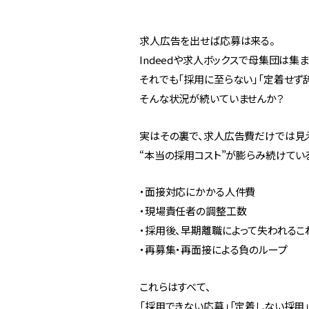
求人広告を出せば応募は来る。
Indeedや求人ボックスで母集団は集ま
それでも「採用に至らない」「定着せず
そんな状況が続いていませんか？
実はその裏で、求人広告費だけでは見
“本当の採用コスト”が膨らみ続けてい
・面接対応にかかる人件費
・現場責任者の調整工数
・採用後、早期離職によって失われるこ
・再募集・再面接による負のループ
これらはすべて、
「採用できない応募」「定着しない採用