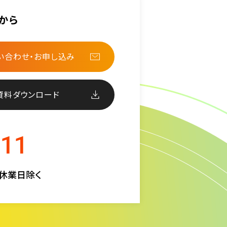
から
い合わせ・お申し込み
資料ダウンロード
511
定休業日除く