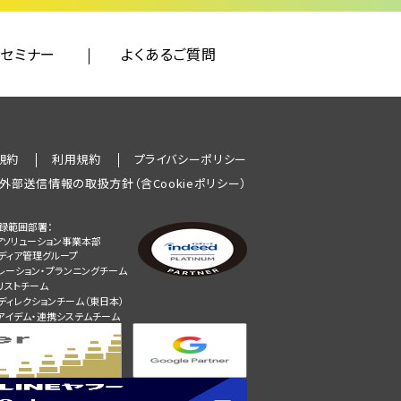
セミナー
よくあるご質問
規約
利用規約
プライバシーポリシー
外部送信情報の取扱方針（含Cookieポリシー）
録範囲部署：
アソリューション事業本部
メディア管理グループ
レーション・プランニングチーム
リストチーム
ディレクションチーム（東日本）
アイデム・連携システムチーム