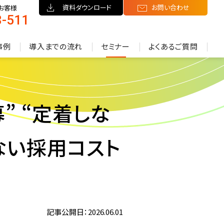
資料ダウンロード
お問い合わせ
お客様
8-511
）
事例
導入までの流れ
セミナー
よくあるご質問
” “定着しな
ない採用コスト
記事公開日：2026.06.01