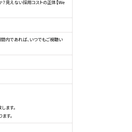
すか？見えない採用コストの正体【We
期間内であれば、いつでもご視聴い
します。
ます。