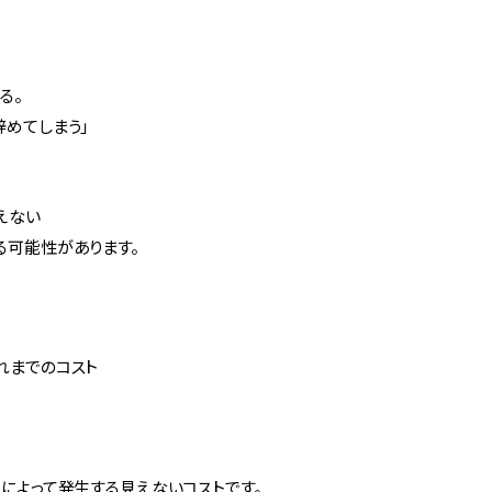
る。
辞めてしまう」
えない
る可能性があります。
れまでのコスト
」によって発生する見えないコストです。