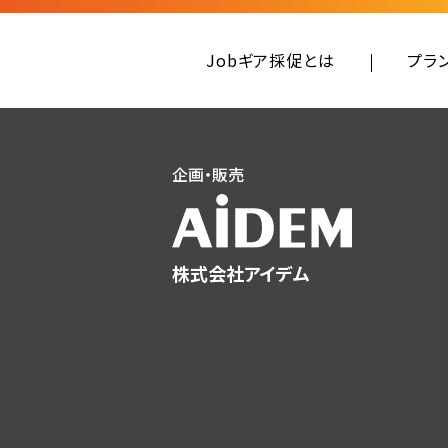
Jobギア採促とは
プラ
企画・販売
株式会社アイデム