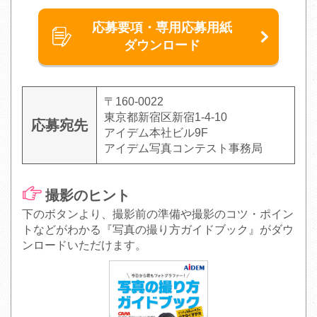
応募要項・専用応募用紙
ダウンロード
〒160-0022
東京都新宿区新宿1-4-10
応募宛先
アイデム本社ビル9F
アイデム写真コンテスト事務局
撮影のヒント
下のボタンより、撮影前の準備や撮影のコツ・ポイン
トなどがわかる『写真の撮り方ガイドブック』がダウ
ンロードいただけます。