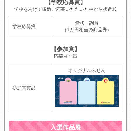
【学校応募賞】
学校をあげて多数ご応募いただいた中から複数校
賞状・副賞
学校応募賞
（1万円相当の商品券）
【参加賞】
応募者全員
オリジナルふせん
参加賞賞品
入選作品展