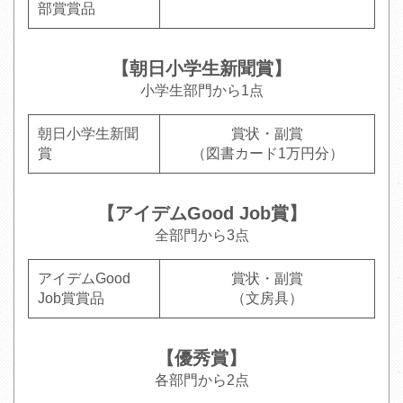
部賞賞品
【朝日小学生新聞賞】
小学生部門から1点
朝日小学生新聞
賞状・副賞
賞
（図書カード1万円分）
【アイデムGood Job賞】
全部門から3点
アイデムGood
賞状・副賞
Job賞賞品
（文房具）
【優秀賞】
各部門から2点