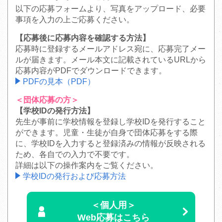
以下の応募フォームより、写真をアップロード、必要
事項を入力の上ご応募ください。
【応募後に応募内容を確認する方法】
応募時に登録するメールアドレス宛に、応募完了メー
ルが届きます。メール本文に記載されているURLから
応募内容がPDFでダウンロードできます。
PDFの見本（PDF）
＜団体応募の方＞
【学校IDの発行方法】
先生が事前に学校情報を登録し学校IDを発行すること
ができます。児童・生徒が自身で団体応募をする際
に、学校IDを入力すると登録済みの情報が反映される
ため、各自での入力で不要です。
詳細は以下の操作案内をご覧ください。
学校IDの発行および応募方法
＜個人用＞
Web応募はこちら