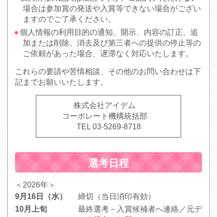
場合は参加賞の発送や入賞等できない場合がござい
ますのでご了承ください。
個人情報の利用目的の通知、開示、内容の訂正、追
加または削除、消去及び第三者への提供の停止等の
ご依頼があった場合、遅滞なく対応いたします。
これらの要請や苦情相談、その他のお問い合わせは下
記までお願いいたします。
株式会社アイデム
コーポレート機構統括部
TEL 03-5269-8718
選考日程
＜2026年＞
9月16日（水）
締切（当日消印有効）
10月上旬
最終選考－入賞候補者へ連絡／元デ