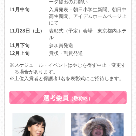
ータ提出のお願い
11月中旬
入賞発表－朝日小学生新聞、朝日中
高生新聞、アイデムホームページ上
にて
11月28日（土）
表彰式（予定）会場：東京都内ホテ
ル
11月下旬
参加賞発送
12月上旬
賞状・副賞発送
※スケジュール・イベントはやむを得ず中止・変更す
る場合があります。
※上位入賞者と保護者1名を表彰式にご招待します。
選考委員
（敬称略）