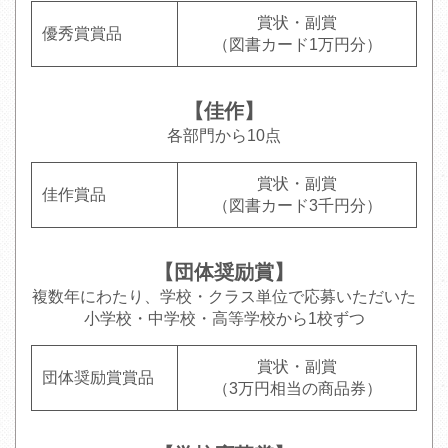
賞状・副賞
優秀賞賞品
（図書カード1万円分）
【佳作】
各部門から10点
賞状・副賞
佳作賞品
（図書カード3千円分）
【団体奨励賞】
複数年にわたり、学校・クラス単位で応募いただいた
小学校・中学校・高等学校から1校ずつ
賞状・副賞
団体奨励賞賞品
（3万円相当の商品券）