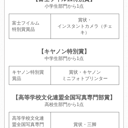
小学生部門から1点
賞状・
富士フイルム
インスタントカメラ（チェ
特別賞賞品
キ）
【キヤノン特別賞】
中学生部門から1点
キヤノン特別賞
賞状・キヤノン
賞品
ミニフォトプリンター
【高等学校文化連盟全国写真専門部賞】
高校生部門から1点
高等学校文化連
盟全国写真専門
賞状・三脚