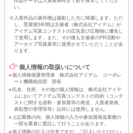
作品データは入賞発表時まで必ず保管してくださ
い。
※入賞作品の著作権は撮影した方に帰属します。ただ
し、受賞後5年間は主催者（株式会社アイデム）が
アイデム写真コンテストの広告及び広報物に優先し
て使用します。また、その後も主催者のPR活動や
アーカイブ写真展等に使用させていただくことがあ
ります。
個人情報の取扱いについて
個人情報保護管理者 株式会社アイデム コーポレ
ート機構統括部 部長
氏名、住所、その他の個人情報は、株式会社アイデ
ムにおいてアイデム写真コンテストの目的（コンテ
ストに関する資料・参加賞等の発送、入賞者発表、
表彰歴の管理等等）以外には使用しません。
上記業務の内、個人情報の入力や参加賞発送業務の
一部を業者に委託して行うことがあります。
個人情報の記入は任意ですが、ご記入いただけない