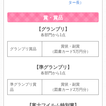
ター長）
賞・賞品
【グランプリ】
各部門から1点
賞状・副賞
グランプリ賞品
（図書カード5万円分）
【準グランプリ】
各部門から1点
準グランプリ賞
賞状・副賞
品
（図書カード2万円分）
【富士フイルム特別賞】