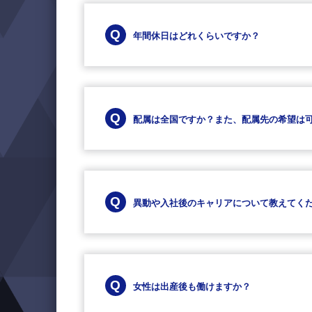
年間休日はどれくらいですか？
配属は全国ですか？
また、配属先の希望は
異動や入社後のキャリアについて教えてく
女性は出産後も働けますか？