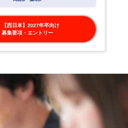
【西日本】2027年卒向け
募集要項・エントリー