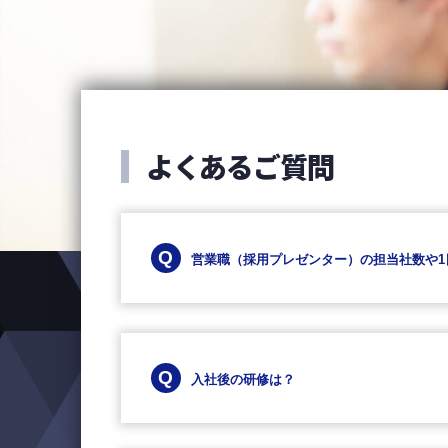
よくあるご質問
営業職（採用プレゼンター）の担当社数や1
入社後の研修は？