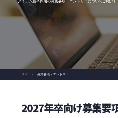
アイデム新卒採用の募集要項・エントリーについてご紹介しま
TOP
＞ 募集要項・エントリー
2027年卒向け募集要