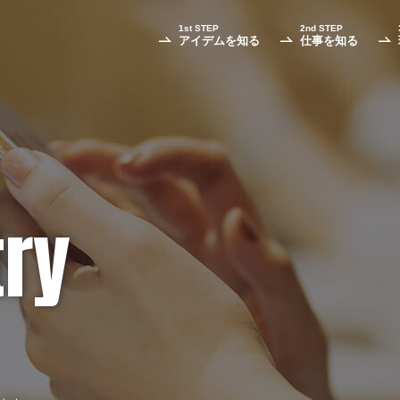
1st STEP
2nd STEP
アイデムを知る
仕事を知る
try