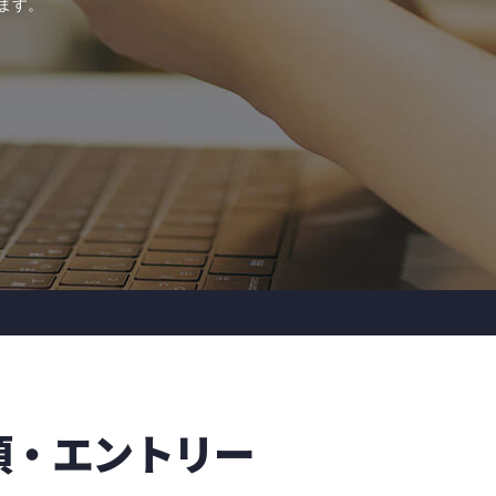
す。​
項・エントリー