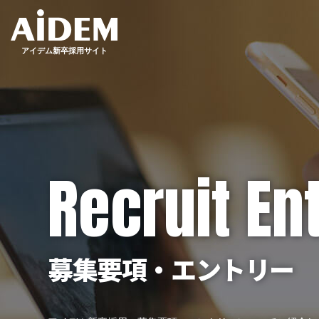
アイデム新卒採用サイト
Recruit En
募集要項・エントリー