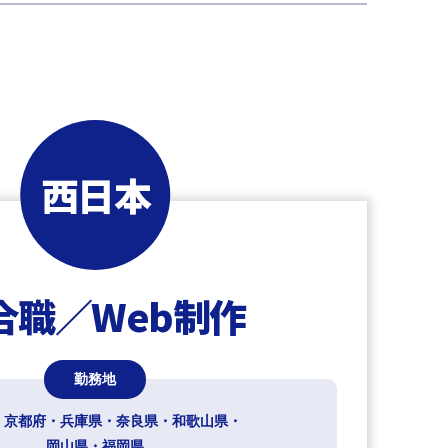
西日本
合職／Web制作
勤務地
・京都府・兵庫県・奈良県・
和歌山県・
岡山県・福岡県