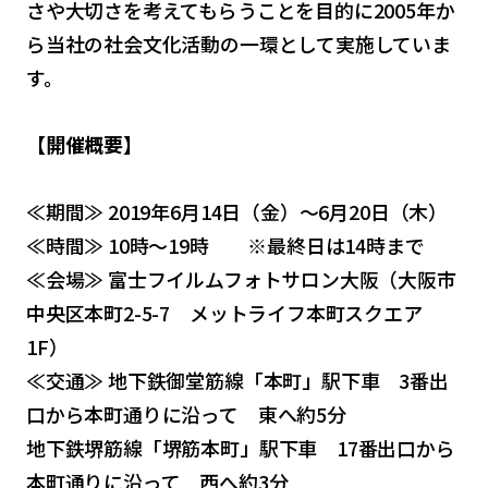
さや大切さを考えてもらうことを目的に2005年か
ら当社の社会文化活動の一環として実施していま
す。
【開催概要】
≪期間≫ 2019年6月14日（金）～6月20日（木）
≪時間≫ 10時～19時 ※最終日は14時まで
≪会場≫ 富士フイルムフォトサロン大阪（大阪市
中央区本町2-5-7 メットライフ本町スクエア
1F）
≪交通≫ 地下鉄御堂筋線「本町」駅下車 3番出
口から本町通りに沿って 東へ約5分
地下鉄堺筋線「堺筋本町」駅下車 17番出口から
本町通りに沿って 西へ約3分