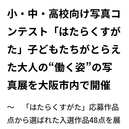
小・中・高校向け写真コ
ンテスト「はたらくすが
た」子どもたちがとらえ
た大人の“働く姿”の写
真展を大阪市内で開催
～ 「はたらくすがた」応募作品
点から選ばれた入選作品48点を展