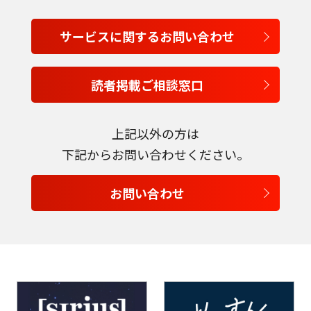
サービスに関するお問い合わせ
言語を選択
日本語
読者掲載ご相談窓口
English
上記以外の方は
下記からお問い合わせください。
Tiếng Việt
お問い合わせ