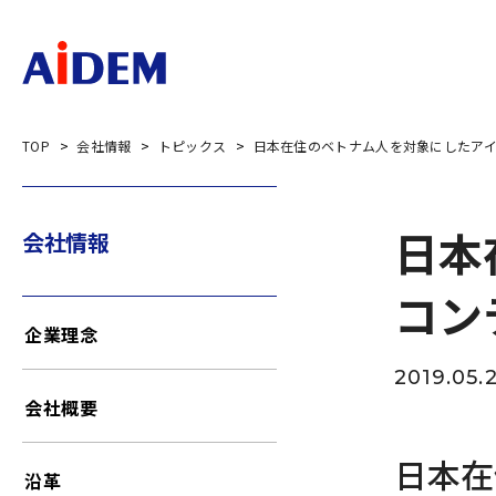
TOP
会社情報
トピックス
日本在住のベトナム人を対象にしたア
日本
会社情報
コン
企業理念
2019.05.
会社概要
日本在
沿革