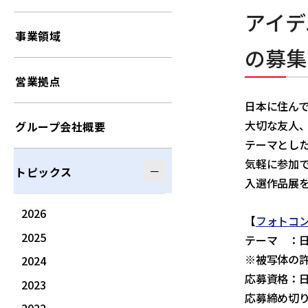
アイデ
事業領域
の募集
営業拠点
日本に住ん
大切な友人
グループ会社概要
テーマとした
気軽に参加
トピックス
入選作品展
2026
【
フォトコ
2025
テーマ ：
※被写体の
2024
応募資格：
2023
応募締め切り