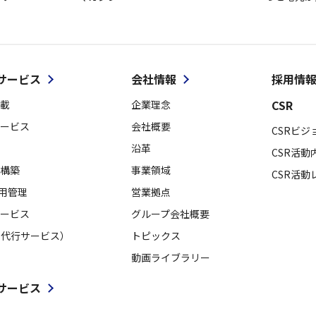
サービス
会社情報
採用情
CSR
載
企業理念
ービス
会社概要
CSRビジ
沿革
CSR活動
構築
事業領域
CSR活動
採用管理
営業拠点
ービス
グループ会社概要
用代行サービス）
トピックス
動画ライブラリー
サービス