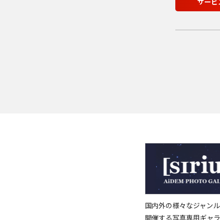
サービ
国内外の様々なジャンル
開催する写真専用ギャ