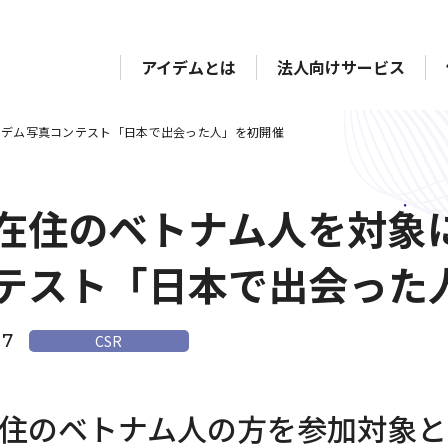
アイデムとは
法人向けサービス
イデム写真コンテスト「日本で出会った人」を初開催
在住のベトナム人を対象
テスト「日本で出会った
27
CSR
住のベトナム人の方を参加対象と