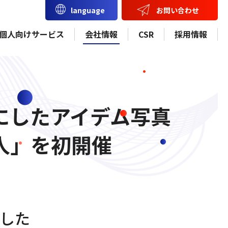
お問い合わせ
language
個人向けサービス
会社情報
CSR
採用情報
にしたアイデム写真
人」を初開催
した