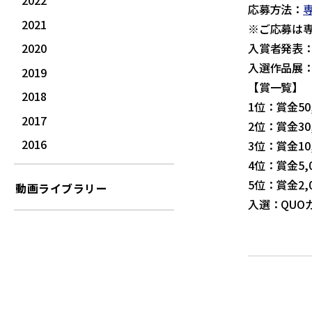
2022
応募方法：
2021
※ご応募は
2020
入賞者発表：
入選作品展：
2019
【賞一覧】
2018
1位：賞金50
2017
2位：賞金30
2016
3位：賞金10
4位：賞金5,
5位：賞金2,
動画ライブラリー
入選：QUOカ