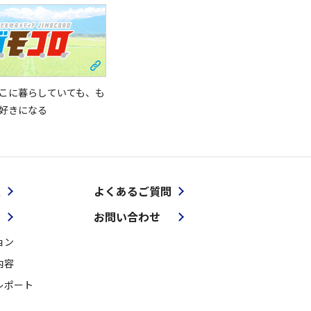
こに暮らしていても、も
好きになる
報
よくあるご質問
お問い合わせ
ョン
内容
レポート