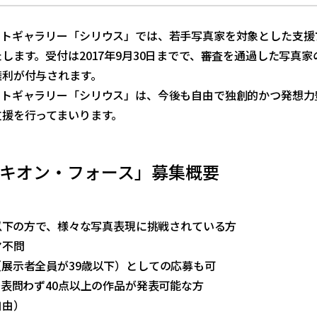
ォトギャラリー「シリウス」では、若手写真家を対象とした支援
します。受付は2017年9月30日までで、審査を通過した写真家の
権利が付与されます。
ォトギャラリー「シリウス」は、今後も自由で独創的かつ発想力
支援を行ってまいります。
キオン・フォース」募集概要
】
歳以下の方で、様々な写真表現に挑戦されている方
マ不問
展示者全員が39歳以下）としての応募も可
発表問わず40点以上の作品が発表可能な方
自由）