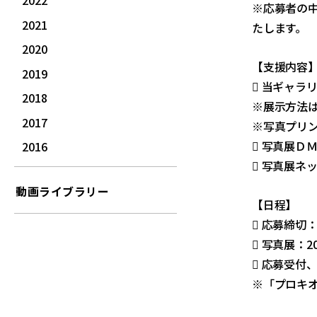
2022
※応募者の
2021
たします。
2020
【支援内容
2019
 当ギャラ
2018
※展示方法
2017
※写真プリ
 写真展Ｄ
2016
 写真展ネ
動画ライブラリー
【日程】
 応募締切：
 写真展：2
 応募受付
※「プロキオ