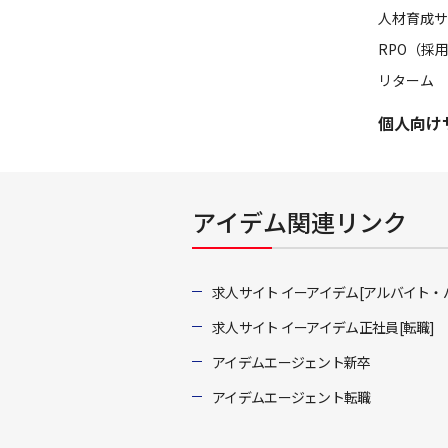
人材育成サ
RPO（採
リターム
個人向け
アイデム関連リンク
求人サイト イーアイデム[アルバイト・
求人サイト イーアイデム正社員[転職]
アイデムエージェント新卒
アイデムエージェント転職