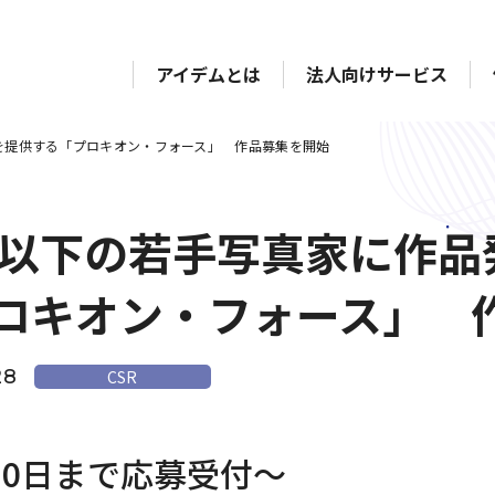
アイデムとは
法人向けサービス
を提供する「プロキオン・フォース」 作品募集を開始
歳以下の若手写真家に作
ロキオン・フォース」 
28
CSR
30日まで応募受付～