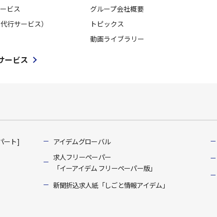
ービス
グループ会社概要
用代行サービス）
トピックス
動画ライブラリー
サービス
パート]
アイデムグローバル
求人フリーペーパー
「イーアイデム フリーペーパー版」
新聞折込求人紙「しごと情報アイデム」