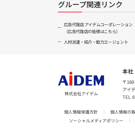
グループ関連リンク
広告代理店 アイデムコーポレーション
（広告代理店の皆様はこちら）
人材派遣・紹介・戦力エージェント
本社
〒16
アイ
株式会社アイデム
TEL.
個人情報保護方針
個人情報の
ソーシャルメディアポリシー