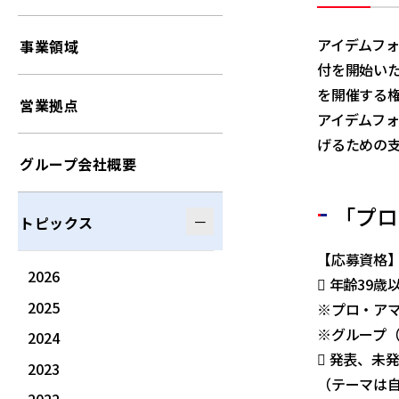
アイデムフ
事業領域
付を開始いた
を開催する
営業拠点
アイデムフ
げるための
グループ会社概要
「プロ
トピックス
【応募資格
2026
 年齢39
2025
※プロ・ア
※グループ（
2024
 発表、未
2023
（テーマは