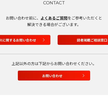
CONTACT
日本語
お問い合わせ前に、
よくあるご質問
をご参考いただくと
English
解決できる場合がございます。
Tiếng Việt
スに関するお問い合わせ
読者掲載ご相談窓口
上記以外の方は
下記からお問い合わせください。
お問い合わせ