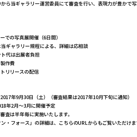
中から当ギャラリー運営委員にて審査を行い、表現力が豊かで写
】
リーでの写真展開催（6日間）
は当ギャラリー規程による、詳細は応相談
ント代は出展者負担
Ｍ製作費
ットリリースの配信
2017年9月30日（土）（審査結果は2017年10月下旬に通知）
018年2月～3月に開催予定
、審査は半年毎に実施いたします。
ン・フォース」の詳細は、こちらのURLからもご覧いただけま