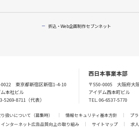
折込・Web企画制作 セブンネット
西日本事業本部
0-0022 東京都新宿区新宿1-4-10
〒550-0005 大阪府大
デム本社ビル
アイデム西本町ビル
03-5269-8711（代表）
TEL.
06-6537-5770
取り扱いについて（募集時）
情報セキュリティ基本方針
プラ
インターネット広告品質向上の取り組み
サイトマップ
求