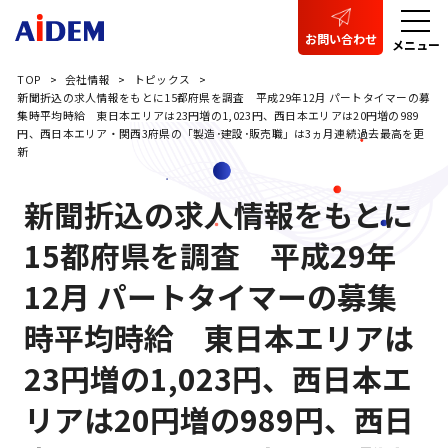
お問い合わせ
メニュー
TOP
会社情報
トピックス
新聞折込の求人情報をもとに15都府県を調査 平成29年12月 パートタイマーの募
集時平均時給 東日本エリアは23円増の1,023円、西日本エリアは20円増の989
円、西日本エリア・関西3府県の「製造･建設･販売職」は3ヵ月連続過去最高を更
新
新聞折込の求人情報をもとに
15都府県を調査 平成29年
12月 パートタイマーの募集
時平均時給 東日本エリアは
23円増の1,023円、西日本エ
リアは20円増の989円、西日