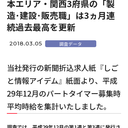
本エリア・関西3府県の「製
造･建設･販売職」は3ヵ月連
続過去最高を更新
2018.03.05
調査データ
当社発行の新聞折込求人紙『しご
と情報アイデム』紙面より、平成
29年12月のパートタイマー募集時
平均時給を集計いたしました。
調査では、平成29年12月の第1週と第3週に発行さ