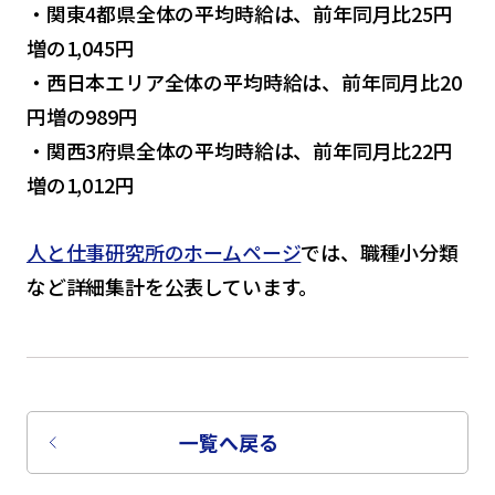
・関東4都県全体の平均時給は、前年同月比25円
増の1,045円
・西日本エリア全体の平均時給は、前年同月比20
円増の989円
・関西3府県全体の平均時給は、前年同月比22円
増の1,012円
人と仕事研究所のホームページ
では、職種小分類
など詳細集計を公表しています。
一覧へ戻る