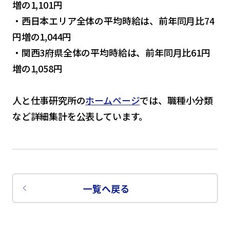
増の1,101円
・西日本エリア全体の平均時給は、前年同月比74
円増の1,044円
・関西3府県全体の平均時給は、前年同月比61円
増の1,058円
人と仕事研究所の
ホームページ
では、職種小分類
など詳細集計を公表しています。
一覧へ戻る