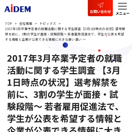
お問い合わせ
メニュー
TOP
会社情報
トピックス
2017年3月卒業予定者の就職活動に関する学生調査 【3月1日時点の状況】選考解
禁を前に、3割の学生が面接・試験段階～ 若者雇用促進法で、学生が公表を希望
する情報と企業が公表できる情報に大きな食い違い ～
2017年3月卒業予定者の就職
活動に関する学生調査 【3月
1日時点の状況】選考解禁を
前に、3割の学生が面接・試
験段階～ 若者雇用促進法で、
学生が公表を希望する情報と
企業が公表できる情報に大き