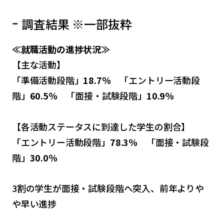
調査結果 ※一部抜粋
≪
就職活動の進捗状況
≫
【主な活動】
「準備活動段階」
18.7％
「エントリー活動段
階」
60.5％
「面接・試験段階」
10.9％
【各活動ステータスに到達した学生の割合】
「エントリー活動段階」
78.3
％
「面接・試験段
階」
30.0
％
3割の学生が面接・試験段階へ突入、前年よりや
や早い進捗