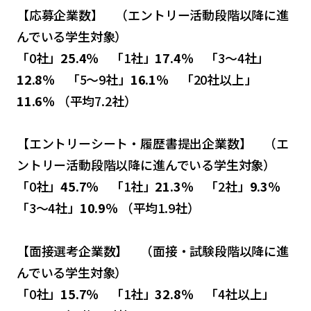
【応募企業数】 （エントリー活動段階以降に進
んでいる学生対象）
「0社」
25.4％
「1社」
17.4％
「3～4社」
12.8％
「5～9社」
16.1％
「20社以上」
11.6％
（平均7.2社）
【エントリーシート・履歴書提出企業数】 （エ
ントリー活動段階以降に進んでいる学生対象）
「0社」
45.7％
「1社」
21.3％
「2社」
9.3％
「3～4社」
10.9％
（平均1.9社）
【面接選考企業数】 （面接・試験段階以降に進
んでいる学生対象）
「0社」
15.7％
「1社」
32.8％
「4社以上」