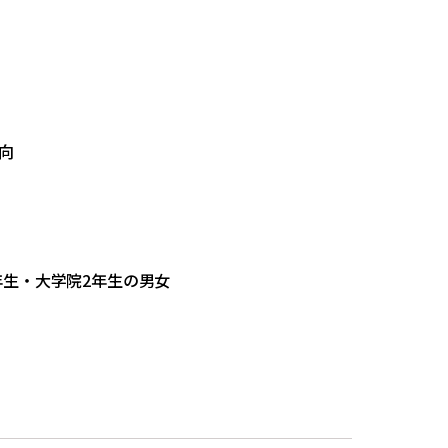
向
年生・大学院2年生の男女