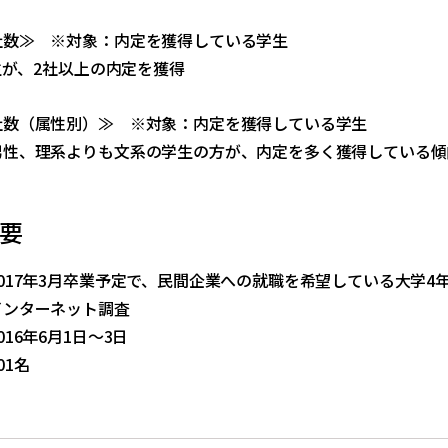
社数≫ ※対象：内定を獲得している学生
学生が、2社以上の内定を獲得
社数（属性別）≫ ※対象：内定を獲得している学生
男性、理系よりも文系の学生の方が、内定を多く獲得している傾
要
017年3月卒業予定で、民間企業への就職を希望している大学4
インターネット調査
16年6月1日～3日
01名