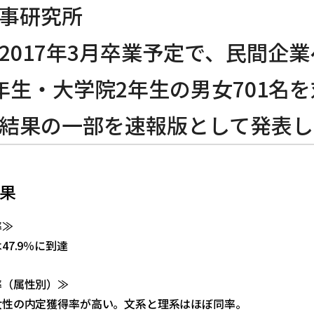
事研究所
2017年3月卒業予定で、民間企
年生・大学院2年生の男女701名
結果の一部を速報版として発表し
果
率≫
47.9％に到達
率（属性別）≫
女性の内定獲得率が高い。文系と理系はほぼ同率。