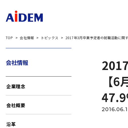
TOP
会社情報
トピックス
2017年3月卒業予定者の就職活動に関
20
会社情報
【6
企業理念
47.
会社概要
2016.06.
沿革