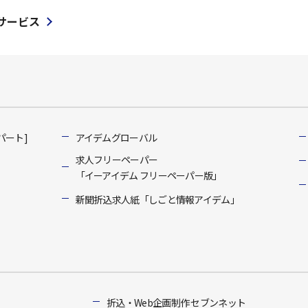
サービス
パート]
アイデムグローバル
求人フリーペーパー
「イーアイデム フリーペーパー版」
新聞折込求人紙「しごと情報アイデム」
折込・Web企画制作 セブンネット