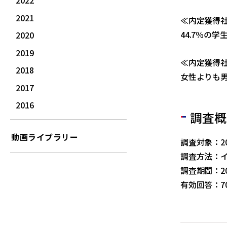
2022
2021
≪内定獲得
44.7％の
2020
2019
≪内定獲得
2018
女性よりも
2017
2016
調査概
動画ライブラリー
調査対象：2
調査方法：
調査期間：20
有効回答：7