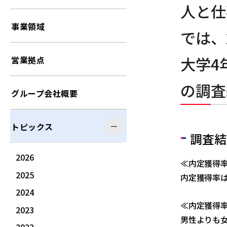
人と仕
事業領域
では、
大学4
営業拠点
の調査
グループ会社概要
トピックス
調査結
2026
≪内定獲得
2025
内定獲得率は
2024
≪内定獲得
2023
男性よりも