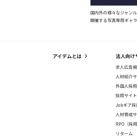
国内外の様々なジャンル
開催する写真専用ギャ
アイデムとは
法人向け
求人広告掲
人材紹介サ
外国人採用
採用サイト
Jobギア
人材育成サ
RPO（採
リターム