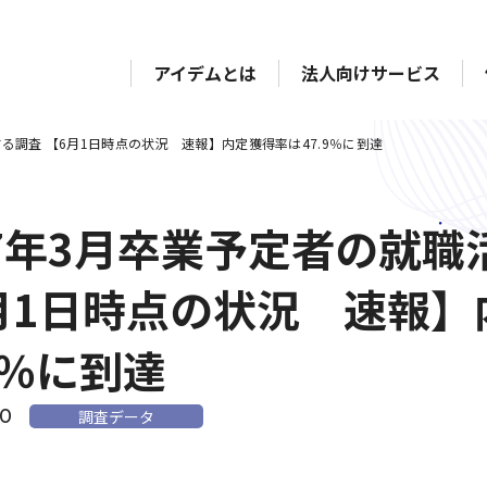
アイデムとは
法人向けサービス
する調査 【6月1日時点の状況 速報】内定獲得率は47.9％に到達
17年3月卒業予定者の就
月1日時点の状況 速報】
9％に到達
10
調査データ