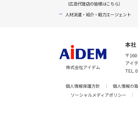
（広告代理店の皆様はこちら）
人材派遣・紹介・戦力エージェント
本社
〒16
アイ
株式会社アイデム
TEL.
個人情報保護方針
個人情報の
ソーシャルメディアポリシー