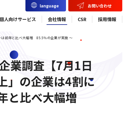
お問い合わせ
language
個人向けサービス
会社情報
CSR
採用情報
は前年と比べ大幅増 85.5％の企業が実施 ～
企業調査【7月1日
上」の企業は4割に
前年と比べ大幅増