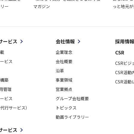
ラリー
マガジン
っと地元が
サービス
会社情報
採用情
CSR
載
企業理念
ービス
会社概要
CSRビジ
沿革
CSR活動
構築
事業領域
CSR活動
採用管理
営業拠点
ービス
グループ会社概要
用代行サービス）
トピックス
動画ライブラリー
サービス