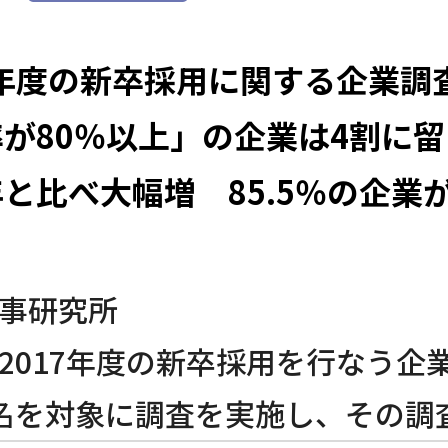
7年度の新卒採用に関する企業調
が80％以上」の企業は4割に留
と比べ大幅増 85.5％の企業が
事研究所
2017年度の新卒採用を行なう企
00名を対象に調査を実施し、その