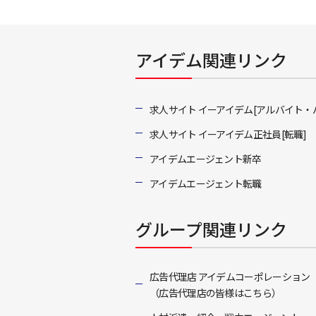
アイデム関連リンク
求人サイト イーアイデム[アルバイト・
求人サイト イーアイデム正社員[転職]
アイデムエージェント新卒
アイデムエージェント転職
グループ関連リンク
広告代理店 アイデムコーポレーション
（広告代理店の皆様はこちら）