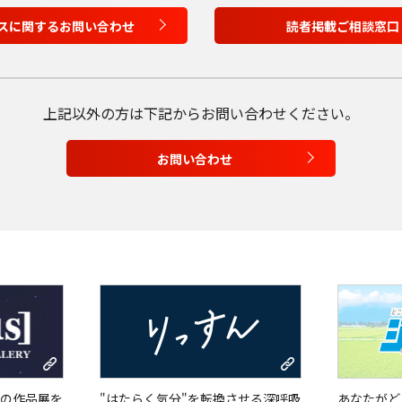
スに関するお問い合わせ
読者掲載ご相談窓口
上記以外の方は
下記からお問い合わせください。
お問い合わせ
の作品展を
"はたらく気分"を転換させる深呼吸
あなたがど