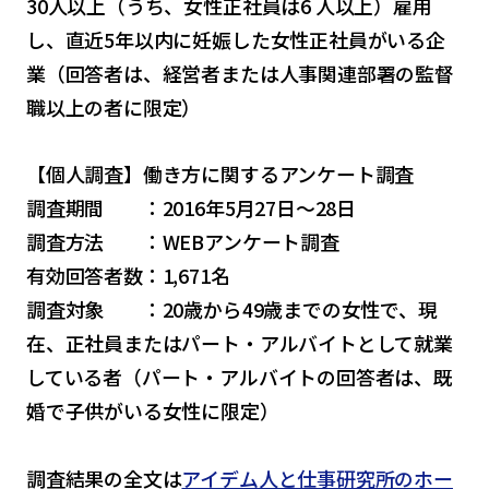
30人以上（うち、女性正社員は6 人以上）雇用
し、直近5年以内に妊娠した女性正社員がいる企
業（回答者は、経営者または人事関連部署の監督
職以上の者に限定）
【個人調査】働き方に関するアンケート調査
調査期間 ：2016年5月27日～28日
調査方法 ：WEBアンケート調査
有効回答者数：1,671名
調査対象 ：20歳から49歳までの女性で、現
在、正社員またはパート・アルバイトとして就業
している者（パート・アルバイトの回答者は、既
婚で子供がいる女性に限定）
調査結果の全文は
アイデム人と仕事研究所のホー