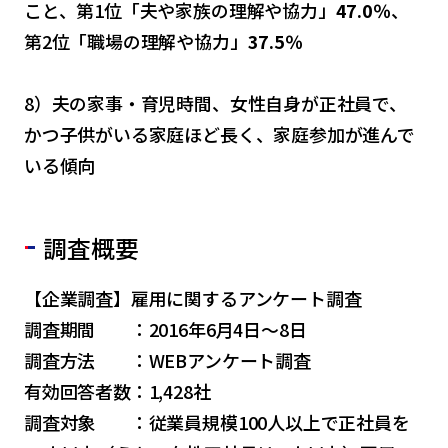
こと、第1位「夫や家族の理解や協力」
47.0％
、
第2位「職場の理解や協力」
37.5％
8）夫の家事・育児時間、女性自身が正社員で、
かつ子供がいる家庭ほど長く、家庭参加が進んで
いる傾向
調査概要
【企業調査】雇用に関するアンケート調査
調査期間 ：2016年6月4日～8日
調査方法 ：WEBアンケート調査
有効回答者数：1,428社
調査対象 ：従業員規模100人以上で正社員を