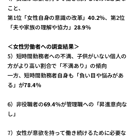
こと、
第1位「女性自身の意識の改革」
40.2％
、第2位
「夫や家族の理解や協力」
28.9％
＜女性労働者への調査結果＞
5）短時間勤務者への不満、子供がいない個人の
方がより高い割合で「不満あり」の傾向
一方、短時間勤務者自身も「負い目や悩みがあ
る」が
78.4％
6）非役職者の
69.4％
が管理職への「昇進意向な
し」
7）女性が意欲を持って働き続けるために必要な