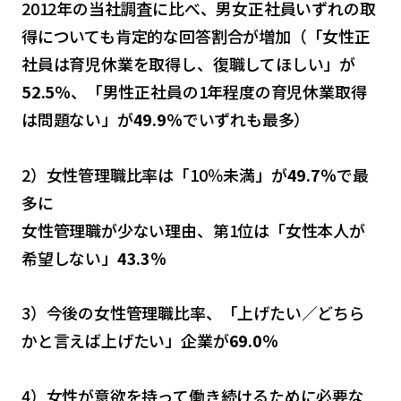
2012年の当社調査に比べ、男女正社員いずれの取
得についても肯定的な回答割合が増加（「女性正
社員は育児休業を取得し、復職してほしい」が
52.5％
、「男性正社員の1年程度の育児休業取得
は問題ない」が
49.9％
でいずれも最多）
2）女性管理職比率は「10％未満」が
49.7％
で最
多に
女性管理職が少ない理由、第1位は「女性本人が
希望しない」
43.3％
3）今後の女性管理職比率、「上げたい／どちら
かと言えば上げたい」企業が
69.0％
4）女性が意欲を持って働き続けるために必要な