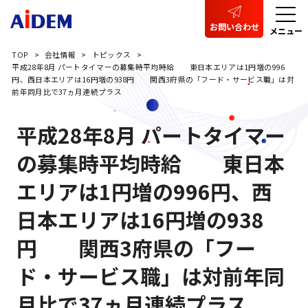
お問い合わせ
メニュー
TOP
会社情報
トピックス
平成28年8月 パートタイマーの募集時平均時給 東日本エリアは1円増の996
円、西日本エリアは16円増の938円 関西3府県の「フード・サービス職」は対
前年同月比で37ヵ月連続プラス
平成28年8月 パートタイマー
の募集時平均時給 東日本
エリアは1円増の996円、西
日本エリアは16円増の938
円 関西3府県の「フー
ド・サービス職」は対前年同
月比で37ヵ月連続プラス