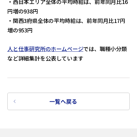
・西日本エリア全体の平均時給は、前年同月比16
円増の938円
・関西3府県全体の平均時給は、前年同月比17円
増の953円
人と仕事研究所のホームページ
では、職種小分類
など詳細集計を公表しています
一覧へ戻る