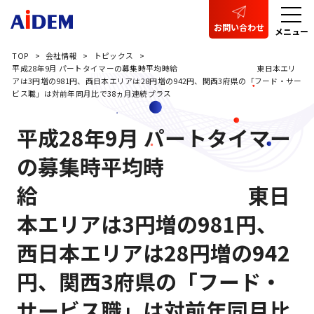
お問い合わせ
メニュー
TOP
会社情報
トピックス
平成28年9月 パートタイマーの募集時平均時給 東日本エリ
アは3円増の981円、西日本エリアは28円増の942円、関西3府県の「フード・サー
ビス職」は対前年同月比で38ヵ月連続プラス
平成28年9月 パートタイマー
の募集時平均時
給 東日
本エリアは3円増の981円、
西日本エリアは28円増の942
円、関西3府県の「フード・
サービス職」は対前年同月比