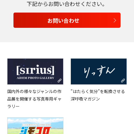
下記からお問い合わせください。
日本語
お問い合わせ
English
Tiếng Việt
国内外の様々なジャンルの作
"はたらく気分"を転換させる
品展を開催する写真専用ギャ
深呼吸マガジン
ラリー