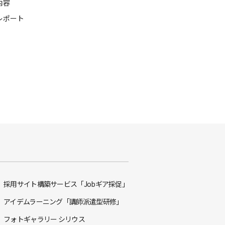
内容
レポート
採用サイト構築サービス「Jobギア採促」
アイデムラーニング「講師派遣型研修」
フォトギャラリー シリウス