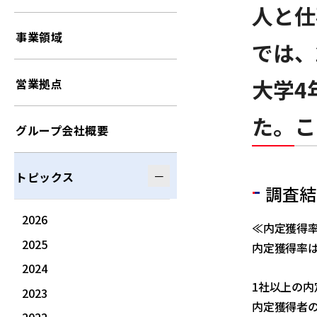
人と仕
事業領域
では、
大学4
営業拠点
た。こ
グループ会社概要
トピックス
調査結
2026
≪内定獲得
2025
内定獲得率は6
2024
1社以上の内
2023
内定獲得者の