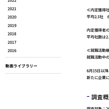
2022
2021
≪内定獲得
平均2.3社 
2020
2019
内定獲得者の
2018
平均社数は2
2017
≪就職活動
2016
就職活動中の
動画ライブラリー
6月15日以
新たに企業に
調査概
調査対象：2