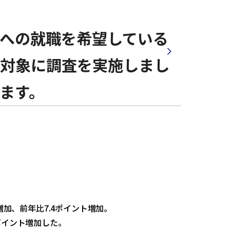
業への就職を希望している
を対象に調査を実施しまし
ます。
増加、前年比7.4ポイント増加。
ポイント増加した。