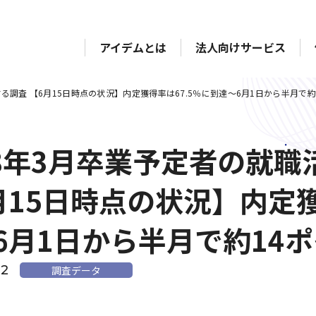
アイデムとは
法人向けサービス
する調査 【6月15日時点の状況】内定獲得率は67.5％に到達～6月1日から半月で
18年3月卒業予定者の就
月15日時点の状況】内定獲
6月1日から半月で約14
22
調査データ