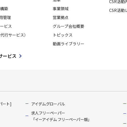
CSR活動
構築
事業領域
CSR活動
採用管理
営業拠点
ービス
グループ会社概要
用代行サービス）
トピックス
動画ライブラリー
サービス
パート]
アイデムグローバル
求人フリーペーパー
「イーアイデム フリーペーパー版」