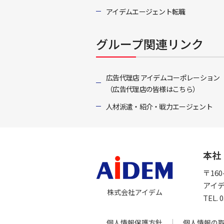
アイデムエージェント転職
グループ関連リンク
広告代理店 アイデムコーポレーション
（広告代理店の皆様はこちら）
人材派遣・紹介・戦力エージェント
本社
〒16
アイ
株式会社アイデム
TEL.
個人情報保護方針
個人情報の