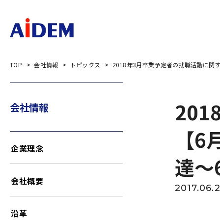
TOP
会社情報
トピックス
2018年3月卒業予定者の就職活動に関
20
会社情報
【6
企業理念
達～
会社概要
2017.06.
沿革