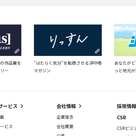
の作品展を
"はたらく気分"を転換させる深呼吸
あなたがど
ラリー
マガジン
っと地元が
サービス
会社情報
採用情
CSR
載
企業理念
ービス
会社概要
CSRビジ
沿革