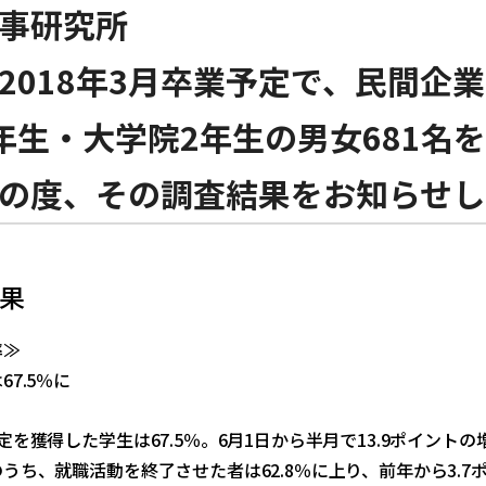
事研究所
2018年3月卒業予定で、民間企
年生・大学院2年生の男女681名
の度、その調査結果をお知らせし
果
率≫
7.5％に
定を獲得した学生は67.5％。6月1日から半月で13.9ポイントの
うち、就職活動を終了させた者は62.8％に上り、前年から3.7