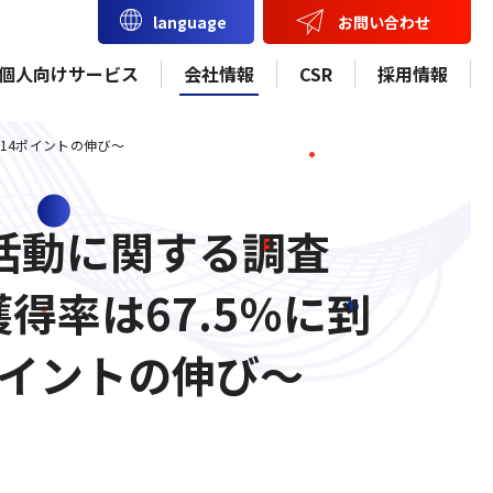
お問い合わせ
language
個人向けサービス
会社情報
CSR
採用情報
約14ポイントの伸び～
職活動に関する調査
得率は67.5％に到
ポイントの伸び～