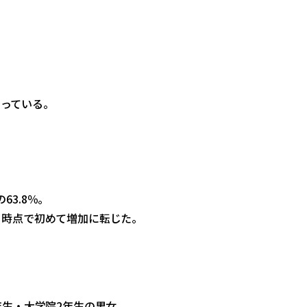
なっている。
3.8％。
日時点で初めて増加に転じた。
年生・大学院2年生の男女