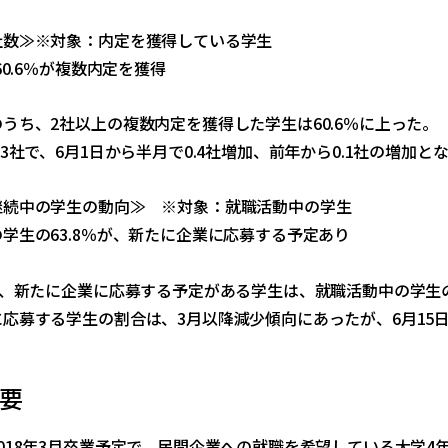
社数≫※対象：内定を獲得している学生
60.6％が複数内定を獲得
うち、2社以上の複数内定を獲得した学生は60.6％に上った。
.3社で、6月1日から半月で0.4社増加、前年から0.1社の増加と
継続中の学生の動向≫ ※対象：就職活動中の学生
学生の63.8％が、新たに企業に応募する予定あり
降、新たに企業に応募する予定がある学生は、就職活動中の学生の6
応募する学生の割合は、3月以降減少傾向にあったが、6月15
要
018年3月卒業予定で、民間企業への就職を希望している大学4