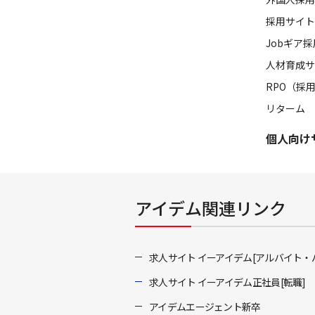
採用サイト
Jobギア
人材育成サ
RPO（採
リターム
個人向け
アイデム関連リンク
求人サイト イーアイデム[アルバイト・
求人サイト イーアイデム正社員[転職]
アイデムエージェント新卒