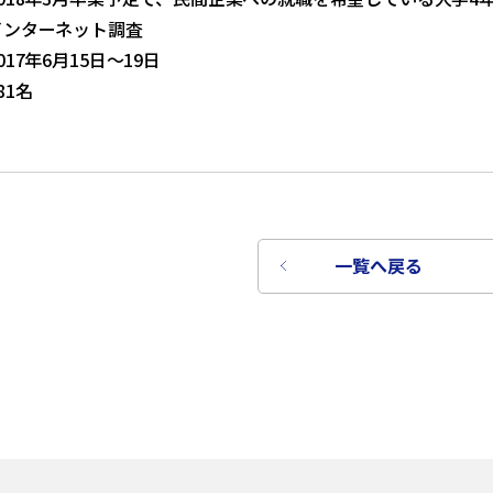
インターネット調査
17年6月15日～19日
81名
一覧へ戻る