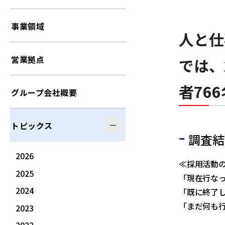
事業領域
人と仕
営業拠点
では、
者76
グループ会社概要
トピックス
調査
2026
≪採用活動
2025
「現在行なっ
2024
「既に終了し
「まだ何も行
2023