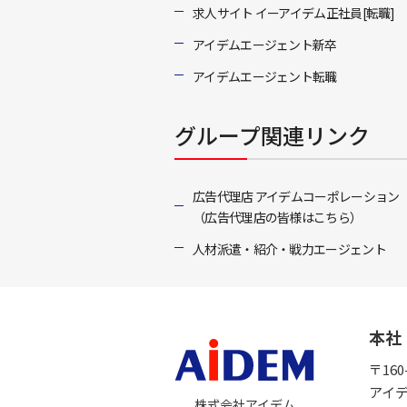
求人サイト イーアイデム正社員[転職]
アイデムエージェント新卒
アイデムエージェント転職
グループ関連リンク
広告代理店 アイデムコーポレーション
（広告代理店の皆様はこちら）
人材派遣・紹介・戦力エージェント
本社
〒16
アイ
株式会社アイデム