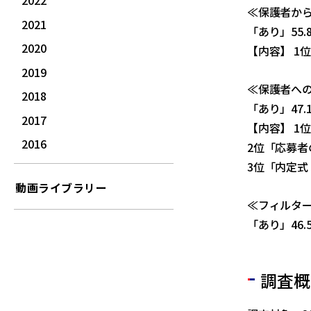
2022
≪保護者か
2021
「あり」55.
2020
【内容】 1
2019
≪保護者へ
2018
「あり」47.
2017
【内容】 1
2016
2位「応募
3位「内定
動画ライブラリー
≪フィルタ
「あり」46
調査概