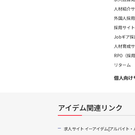
人材紹介サ
外国人採用
採用サイト
Jobギア
人材育成サ
RPO（採
リターム
個人向け
アイデム関連リンク
求人サイト イーアイデム[アルバイト・