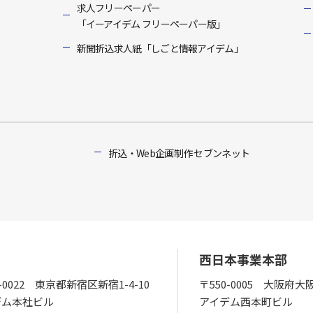
求人フリーペーパー
「イーアイデム フリーペーパー版」
新聞折込求人紙「しごと情報アイデム」
折込・Web企画制作 セブンネット
西日本事業本部
0-0022 東京都新宿区新宿1-4-10
〒550-0005 大阪府大
デム本社ビル
アイデム西本町ビル