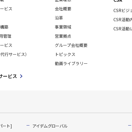
ービス
会社概要
CSRビジ
沿革
CSR活動
構築
事業領域
CSR活動
採用管理
営業拠点
ービス
グループ会社概要
用代行サービス）
トピックス
動画ライブラリー
サービス
パート]
アイデムグローバル