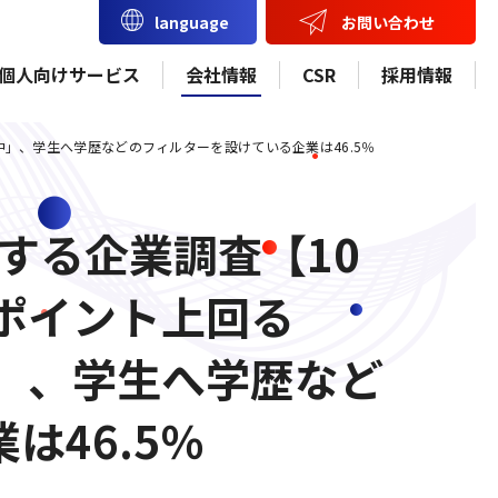
お問い合わせ
language
個人向けサービス
会社情報
CSR
採用情報
動中」、学生へ学歴などのフィルターを設けている企業は46.5％
する企業調査【10
4ポイント上回る
中」、学生へ学歴など
は46.5％