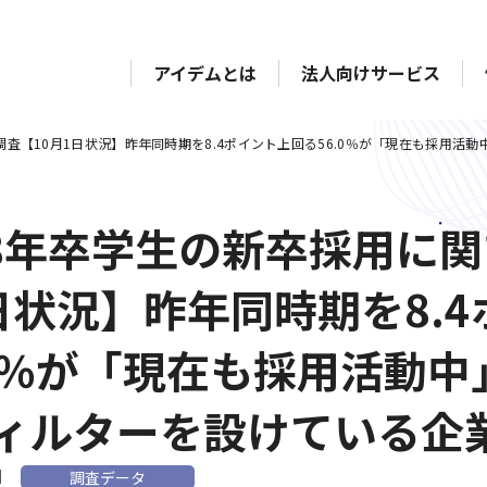
アイデムとは
法人向けサービス
調査【10月1日状況】昨年同時期を8.4ポイント上回る56.0％が「現在も採用活
18年卒学生の新卒採用に関
日状況】昨年同時期を8.
.0％が「現在も採用活動
ィルターを設けている企業
1
調査データ