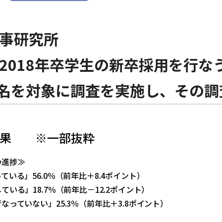
事研究所
2018年卒学生の新卒採用を行
6名を対象に調査を実施し、その
結果 ※一部抜粋
の進捗≫
ている」56.0％（前年比＋8.4ポイント）
ている」18.7％（前年比－12.2ポイント）
なっていない」25.3％（前年比＋3.8ポイント）