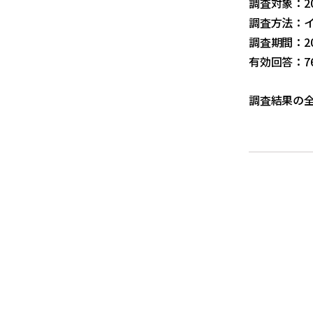
調査対象：2
調査方法：
調査期間：20
有効回答：7
調査結果の