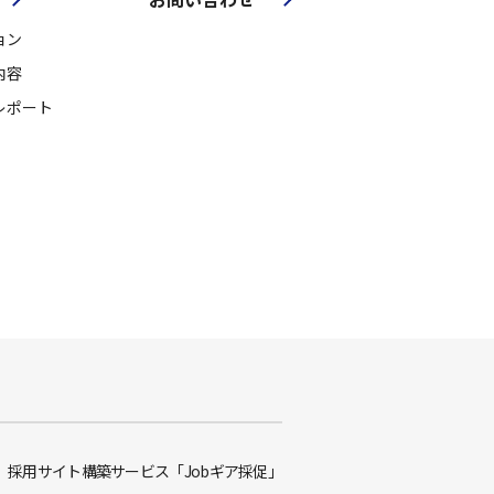
ョン
内容
レポート
採用サイト構築サービス「Jobギア採促」