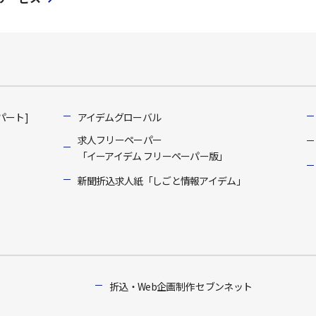
パート]
アイデムグローバル
求人フリーペーパー
「イーアイデム フリーペーパー版」
新聞折込求人紙「しごと情報アイデム」
折込・Web企画制作 セブンネット