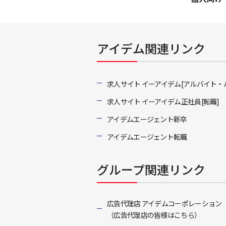
アイデム関連リンク
求人サイト イーアイデム[アルバイト・
求人サイト イーアイデム正社員[転職]
アイデムエージェント新卒
アイデムエージェント転職
グループ関連リンク
広告代理店 アイデムコーポレーション
（広告代理店の皆様はこちら）