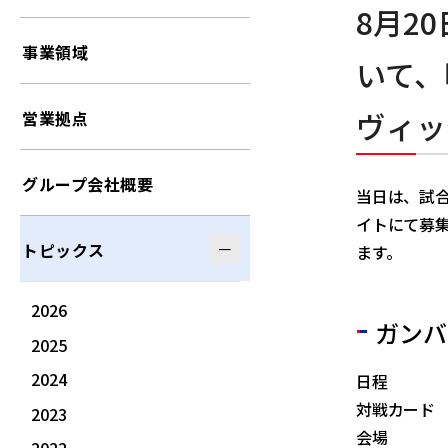
8月2
事業領域
いて、
ヴィッ
営業拠点
グループ会社概要
当日は、試
イトにて募
トピックス
ます。
2026
ガンバ
2025
2024
日程 ：20
対戦カード 
2023
会場 ：市