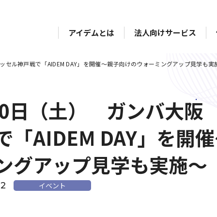
アイデムとは
法人向けサービス
ッセル神戸戦で「AIDEM DAY」を開催～親子向けのウォーミングアップ見学も実
20日（土） ガンバ大阪
で「AIDEM DAY」を
ングアップ見学も実施～
22
イベント