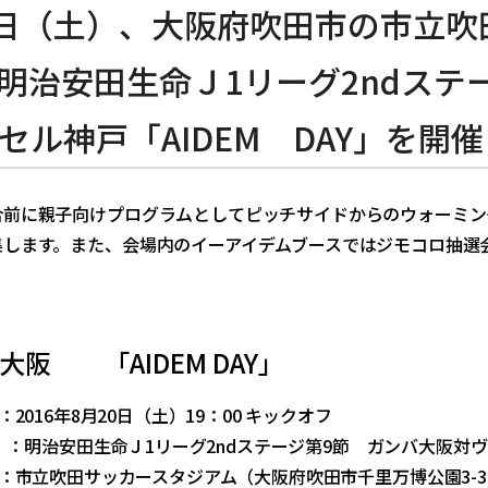
0日（土）、大阪府吹田市の市立
明治安田生命Ｊ1リーグ2ndステ
セル神戸「AIDEM DAY」を開
合前に親子向けプログラムとしてピッチサイドからのウォーミン
集します。また、会場内のイーアイデムブースではジモコロ抽選
大阪 「AIDEM DAY」
16年8月20日（土）19：00 キックオフ
：明治安田生命Ｊ1リーグ2ndステージ第9節 ガンバ大阪対
立吹田サッカースタジアム（大阪府吹田市千里万博公園3-3