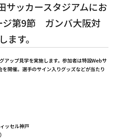
吹田サッカースタジアムにお
ージ第9節 ガンバ大阪対
催します。
グアップ見学を実施します。参加者は特設Webサ
会を開催。選手のサイン入りグッズなどが当たり
ヴィッセル神戸
）