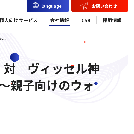
お問い合わせ
language
個人向けサービス
会社情報
CSR
採用情報
施～
 対 ヴィッセル神
開催～親子向けのウォ