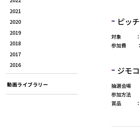
2022
2021
ピッチ
2020
2019
対象 ：小
2018
参加費 
2017
2016
ジモコ
動画ライブラリー
抽選会場 
参加方法 
賞品 ：ガ