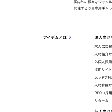
国内外の様々なジャンル
開催する写真専用ギャ
アイデムとは
法人向け
求人広告掲
人材紹介サ
外国人採用
採用サイト
Jobギア
人材育成サ
RPO（採
リターム
個人向け