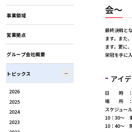
会～
事業領域
最終決戦とな
営業拠点
ます。また
ます。更に、
グループ会社概要
栄冠を手に
トピックス
アイデ
2026
日 時 ：20
場 所 ：横
2025
スケジュー
2024
10：30～
2023
10：40～ 