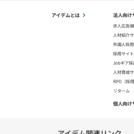
アイデムとは
法人向け
求人広告掲
人材紹介サ
外国人採用
採用サイト
Jobギア
人材育成サ
RPO（採
リターム
個人向け
アイデム関連リンク