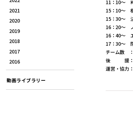
2022
11：10～ 
2021
15：10～
15：30～ 
2020
16：20～
2019
16：40～
2018
17：30～
2017
チーム数 ：
後 援：横
2016
運営・協力
動画ライブラリー