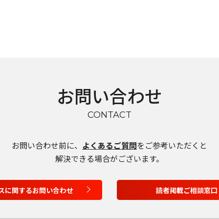
お問い合わせ
CONTACT
お問い合わせ前に、
よくあるご質問
をご参考いただくと
言語を選択
解決できる場合がございます。
日本語
スに関するお問い合わせ
読者掲載ご相談窓口
English