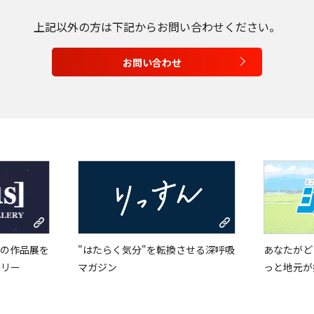
Tiếng Việt
上記以外の方は
下記からお問い合わせください。
お問い合わせ
の作品展を
"はたらく気分"を転換させる深呼吸
あなたがど
ラリー
マガジン
っと地元が