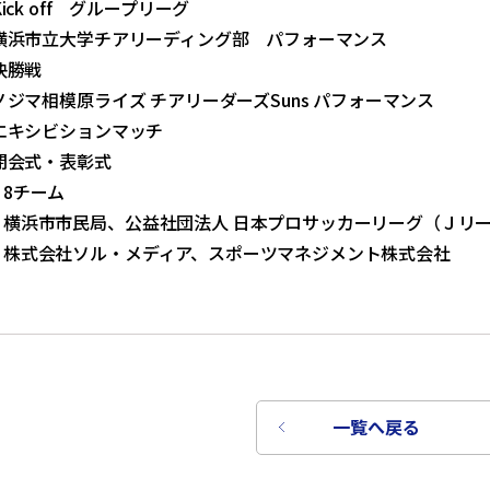
Kick off グループリーグ
 横浜市立大学チアリーディング部 パフォーマンス
決勝戦
 ノジマ相模原ライズ チアリーダーズSuns パフォーマンス
 エキシビションマッチ
 閉会式・表彰式
8チーム
浜市市民局、公益社団法人 日本プロサッカーリーグ（Ｊリー
：株式会社ソル・メディア、スポーツマネジメント株式会社
一覧へ戻る