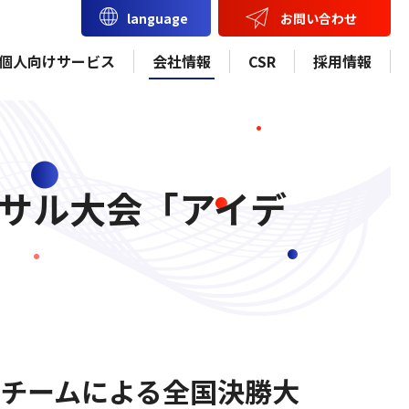
お問い合わせ
language
個人向けサービス
会社情報
CSR
採用情報
トサル大会「アイデ
チームによる全国決勝大