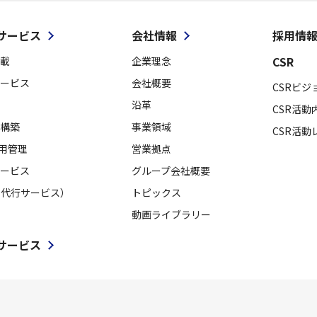
サービス
会社情報
採用情
CSR
載
企業理念
ービス
会社概要
CSRビジ
沿革
CSR活動
構築
事業領域
CSR活動
採用管理
営業拠点
ービス
グループ会社概要
用代行サービス）
トピックス
動画ライブラリー
サービス