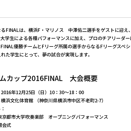
るFINALは、横浜F・マリノス 中澤佑二選手をゲストに迎え、中
、大学生による各種パフォーマンスに加え、プロのチアリーダー
FINAL優勝チームとFリーグ所属の選手からなるFリーグス
入れた学生にとって、夢の試合が実現します。
ムカップ2016FINAL 大会概要
16年12月25日（日）10：30～18：00
浜文化体育館 （神奈川県横浜市中区不老町2-7）
ル：
 東京都市大学吹奏楽部 オープニングパフォーマンス
開会式