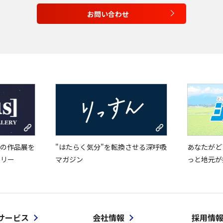
お問い合わせ
の作品展を
"はたらく気分"を転換させる深呼吸
あなたがど
ラリー
マガジン
っと地元が
サービス
会社情報
採用情