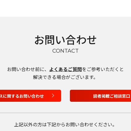
お問い合わせ
CONTACT
お問い合わせ前に、
よくあるご質問
をご参考いただくと
解決できる場合がございます。
言語を選択
日本語
スに関するお問い合わせ
読者掲載ご相談窓口
English
上記以外の方は
下記からお問い合わせください。
Tiếng Việt