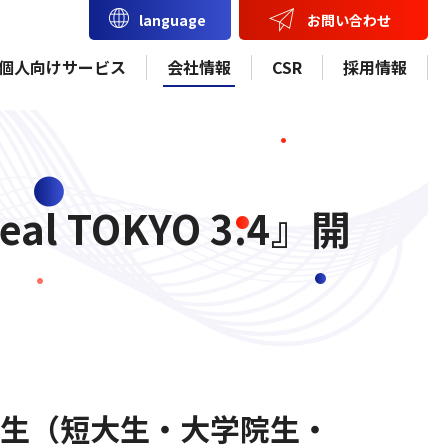
お問い合わせ
language
個人向けサービス
会社情報
CSR
採用情報
l TOKYO 3.4』開
の学生（短大生・大学院生・