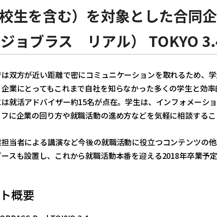
校生を含む）を対象とした合同企業
l（ジョブラス リアル） TOKYO 
では双方が近い距離で密にコミュニケーションを取れるため、学
、企業にとってもこれまで自社を知らなかった多くの学生と効率
には就活アドバイザー約15名が点在。学生は、インフォメーシ
ッフに企業の回り方や就職活動の進め方などを気軽に相談するこ
業担当者による講演など今後の就職活動に役立つコンテンツの他
ースも設置し、これから就職活動本番を迎える2018年卒業予
ト概要