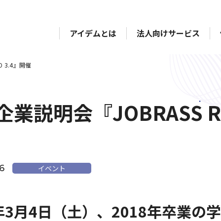
アイデムとは
法人向けサービス
O 3.4』開催
業説明会『JOBRASS Rea
6
イベント
7年3月4日（土）、2018年卒業