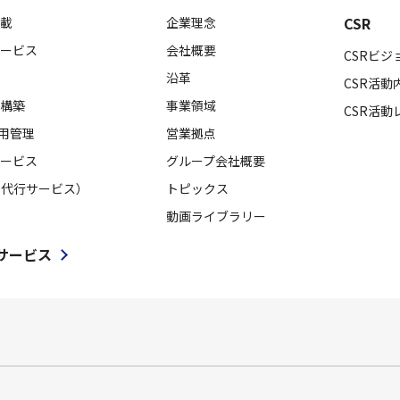
CSR
載
企業理念
ービス
会社概要
CSRビジ
沿革
CSR活動
構築
事業領域
CSR活動
採用管理
営業拠点
ービス
グループ会社概要
用代行サービス）
トピックス
動画ライブラリー
サービス