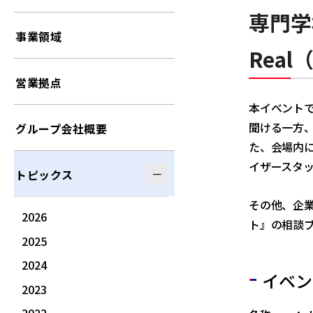
専門学
事業領域
Rea
営業拠点
本イベント
聞ける一方
グループ会社概要
た、会場内
イザースタ
トピックス
その他、企
2026
ト』の相談ブ
2025
2024
イベン
2023