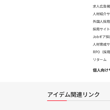
求人広告掲
人材紹介サ
外国人採用
採用サイト
Jobギア
人材育成サ
RPO（採
リターム
個人向け
アイデム関連リンク