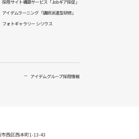
採用サイト構築サービス「Jobギア採促」
アイデムラーニング「講師派遣型研修」
フォトギャラリー シリウス
アイデムグループ採用情報
阪市西区西本町1-13-43