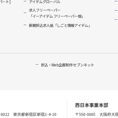
パート]
アイデムグローバル
求人フリーペーパー
「イーアイデム フリーペーパー版」
新聞折込求人紙「しごと情報アイデム」
折込・Web企画制作 セブンネット
西日本事業本部
0-0022 東京都新宿区新宿1-4-10
〒550-0005 大阪府大