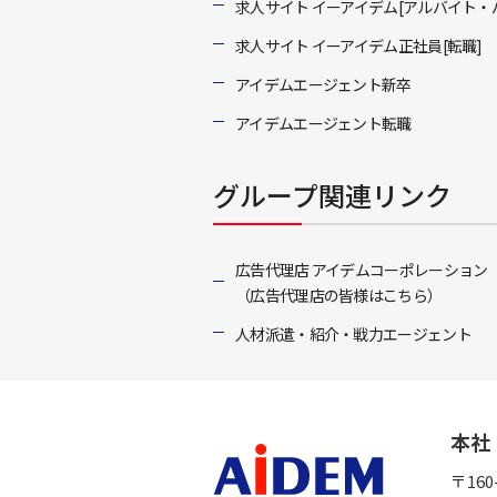
求人サイト イーアイデム[アルバイト・
求人サイト イーアイデム正社員[転職]
アイデムエージェント新卒
アイデムエージェント転職
グループ関連リンク
広告代理店 アイデムコーポレーション
（広告代理店の皆様はこちら）
人材派遣・紹介・戦力エージェント
本社
〒16