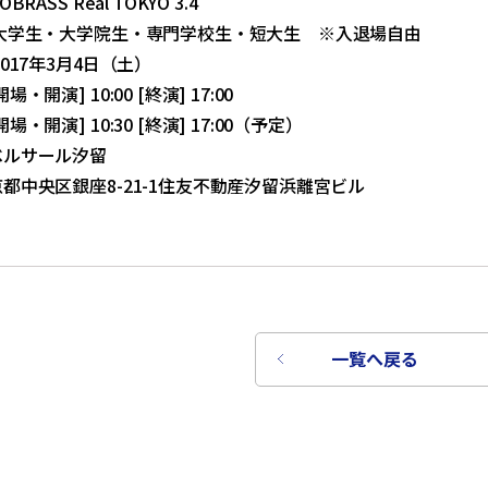
ASS Real TOKYO 3.4
 大学生・大学院生・専門学校生・短大生 ※入退場自由
017年3月4日（土）
・開演] 10:00 [終演] 17:00
・開演] 10:30 [終演] 17:00（予定）
ベルサール汐留
都中央区銀座8-21-1住友不動産汐留浜離宮ビル
一覧へ戻る