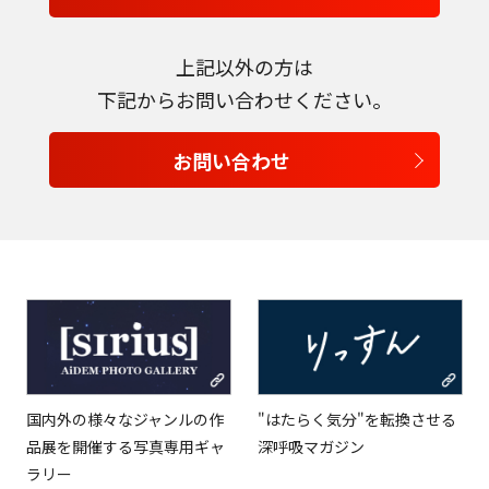
上記以外の方は
下記からお問い合わせください。
お問い合わせ
言語を選択
日本語
English
国内外の様々なジャンルの作
"はたらく気分"を転換させる
Tiếng Việt
品展を開催する写真専用ギャ
深呼吸マガジン
ラリー