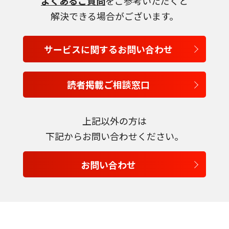
よくあるご質問
をご参考いただくと
解決できる場合がございます。
サービスに関するお問い合わせ
読者掲載ご相談窓口
上記以外の方は
下記からお問い合わせください。
言語を選択
お問い合わせ
日本語
English