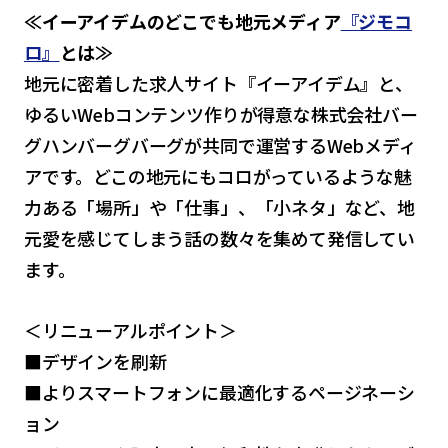
≪イーアイデムのどこでも地元メディア
『ジモコ
ロ』
とは≫
地元に密着した求人サイト『イーアイデム』と、
ゆるいWebコンテンツ作りが得意な株式会社バー
グハンバーグバーグが共同で運営するWebメディ
アです。どこの地元にもコロがっているような魅
力ある「場所」や「仕事」、「小ネタ」など、地
元愛を感じてしまう話の数々を集めて発信してい
ます。
＜リニューアルポイント＞
■デザインを刷新
■よりスマートフォンに最適化するページネーシ
ョン