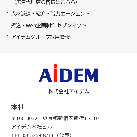
（広告代理店の皆様はこちら）
人材派遣・紹介・戦力エージェント
折込・Web企画制作 セブンネット
アイデムグループ採用情報
株式会社アイデム
本社
〒160-0022 東京都新宿区新宿1-4-10
アイデム本社ビル
TEL.
03-5269-8711（代表）