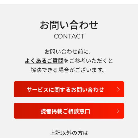
お問い合わせ
CONTACT
お問い合わせ前に、
言語を選択
よくあるご質問
をご参考いただくと
解決できる場合がございます。
日本語
サービスに関するお問い合わせ
English
Tiếng Việt
読者掲載ご相談窓口
上記以外の方は