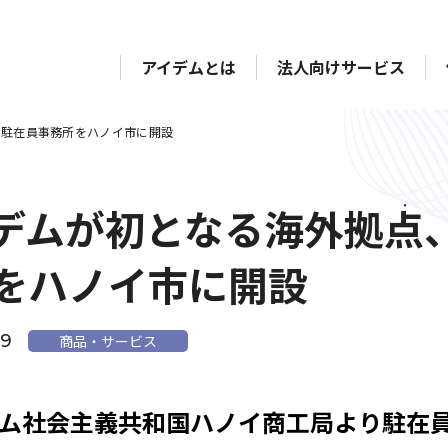
アイデムとは
法人向けサービス
ム駐在員事務所をハノイ市に開設
デムが初となる海外拠点
をハノイ市に開設
09
商品・サービス
ム社会主義共和国ハノイ商工局より駐在員