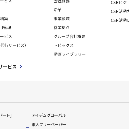
ービス
会社概要
CSRビジ
沿革
CSR活動
構築
事業領域
CSR活動
採用管理
営業拠点
ービス
グループ会社概要
用代行サービス）
トピックス
動画ライブラリー
サービス
パート]
アイデムグローバル
求人フリーペーパー