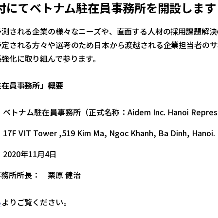
付にてベトナム駐在員事務所を開設します
予測される企業の様々なニーズや、直面する人材の採用課題解決
予定される方々や選考のため日本から渡越される企業担当者のサ
係強化に取り組んで参ります。
駐在員事務所」概要
ベトナム駐在員事務所（正式名称：Aidem Inc. Hanoi Representa
F VIT Tower ,519 Kim Ma, Ngoc Khanh, Ba Dinh, Hanoi.
2020年11月4日
務所所長： 栗原 健治
ら
よりご覧ください。