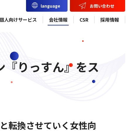
お問い合わせ
language
個人向けサービス
会社情報
CSR
採用情報
ン『りっすん』をス
と転換させていく女性向