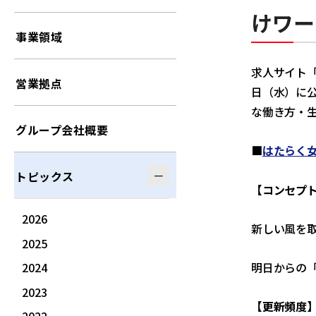
けワー
事業領域
求人サイト
営業拠点
日（水）に
な働き方・
グループ会社概要
■
はたらく
トピックス
【コンセプ
2026
新しい風を
2025
明日からの
2024
2023
【更新頻度