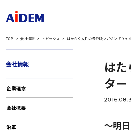
TOP
会社情報
トピックス
はたらく女性の深呼吸マガジン『りっ
はた
会社情報
ター
企業理念
2016.08.
会社概要
～明日
沿革