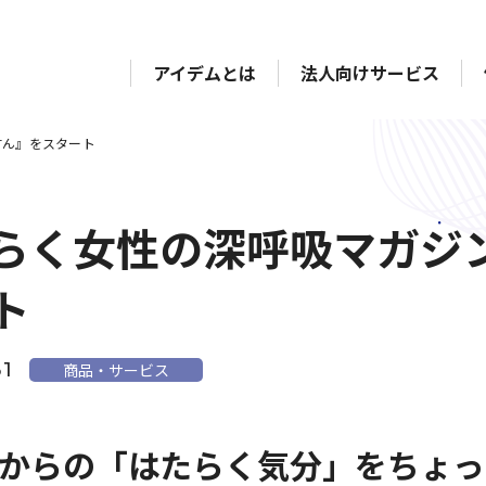
アイデムとは
法人向けサービス
すん』をスタート
らく女性の深呼吸マガジ
ト
31
商品・サービス
からの「はたらく気分」をちょっ