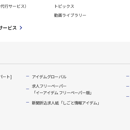
用代行サービス）
トピックス
動画ライブラリー
サービス
パート]
アイデムグローバル
求人フリーペーパー
「イーアイデム フリーペーパー版」
新聞折込求人紙「しごと情報アイデム」