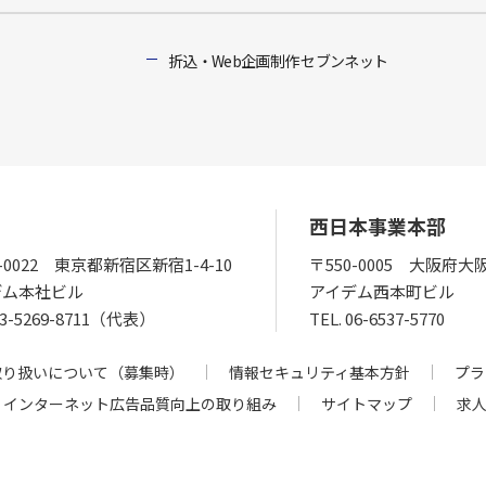
折込・Web企画制作 セブンネット
西日本事業本部
0-0022 東京都新宿区新宿1-4-10
〒550-0005 大阪府大
デム本社ビル
アイデム西本町ビル
03-5269-8711（代表）
TEL.
06-6537-5770
取り扱いについて（募集時）
情報セキュリティ基本方針
プラ
インターネット広告品質向上の取り組み
サイトマップ
求