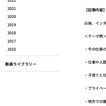
2022
2021
【記事内容
2020
以後、イン
2019
2018
＜テーマ例
2017
・今の仕事
2016
・仕事や人
動画ライブラリー
・子育てと
・プライベ
・地方での