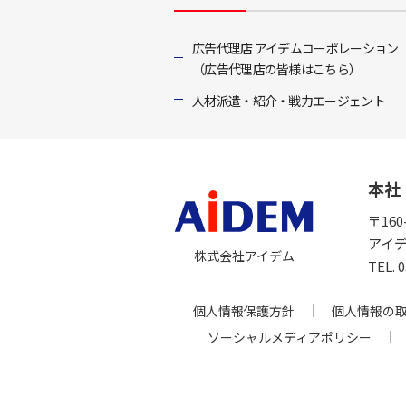
広告代理店 アイデムコーポレーション
（広告代理店の皆様はこちら）
人材派遣・紹介・戦力エージェント
本社
〒16
アイ
株式会社アイデム
TEL.
個人情報保護方針
個人情報の
ソーシャルメディアポリシー