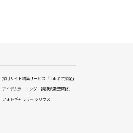
採用サイト構築サービス「Jobギア採促」
アイデムラーニング「講師派遣型研修」
フォトギャラリー シリウス