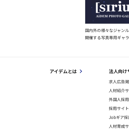
国内外の様々なジャンル
開催する写真専用ギャ
アイデムとは
法人向け
求人広告掲
人材紹介サ
外国人採用
採用サイト
Jobギア
人材育成サ