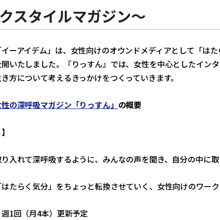
クスタイルマガジン～
「イーアイデム」は、女性向けのオウンドメディアとして「はたら
公開いたしました。『りっすん』では、女性を中心としたインタ
生き方について考えるきっかけをつくっていきます。
女性の深呼吸マガジン「りっすん」
の概要
ト】
取り入れて深呼吸するように、みんなの声を聞き、自分の中に取
「はたらく気分」をちょっと転換させていく、女性向けのワーク
】
週1回（月4本）更新予定