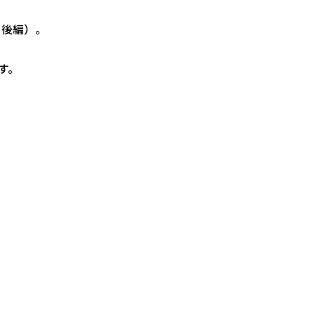
・後編）。
す。