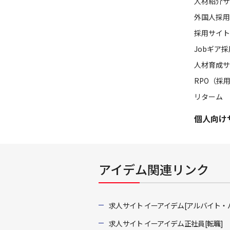
人材紹介サ
外国人採用
採用サイト
Jobギア
人材育成サ
RPO（採
リターム
個人向け
アイデム関連リンク
求人サイト イーアイデム[アルバイト・
求人サイト イーアイデム正社員[転職]