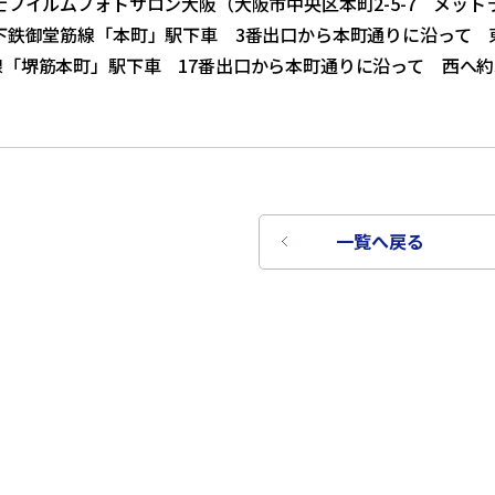
士フイルムフォトサロン大阪（大阪市中央区本町2-5-7 メット
下鉄御堂筋線「本町」駅下車 3番出口から本町通りに沿って 
「堺筋本町」駅下車 17番出口から本町通りに沿って 西へ約
一覧へ戻る