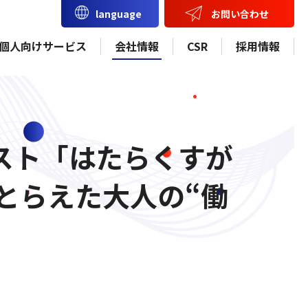
お問い合わせ
language
個人向けサービス
会社情報
CSR
採用情報
スト「はたらくすが
とらえた大人の“働