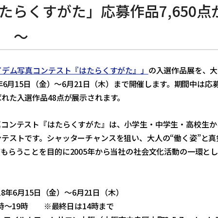
たらくすがた」応募作品7,650点
 ～
イデム写真コンテスト『はたらくすがた』」
の入選作品展を、大
8年6月15日（金）～6月21日（木）まで開催します。期間中は応
れた入選作品48点が展示されます。
真コンテスト『はたらくすがた』は、小学生・中学生・高校生か
ンテストです。シャッターチャンスを狙い、大人の“働く姿”と
もらうことを目的に2005年から当社の社会文化活動の一環と
】
18年6月15日（金）～6月21日（木）
0時～19時 ※最終日は14時まで