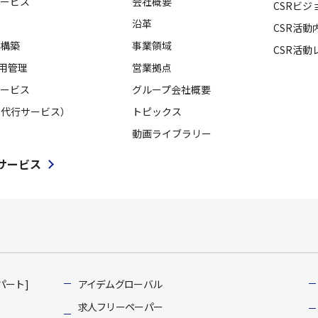
ービス
会社概要
CSRビジ
沿革
CSR活動
構築
事業領域
CSR活動
採用管理
営業拠点
ービス
グループ会社概要
用代行サービス）
トピックス
動画ライブラリー
サービス
パート]
アイデムグローバル
求人フリーペーパー