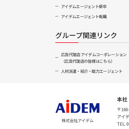
アイデムエージェント新卒
アイデムエージェント転職
グループ関連リンク
広告代理店 アイデムコーポレーション
（広告代理店の皆様はこちら）
人材派遣・紹介・戦力エージェント
本社
〒16
アイ
株式会社アイデム
TEL.