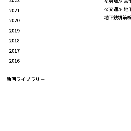
2022
≪会場≫ 富
≪交通≫ 地
2021
地下鉄堺筋線
2020
2019
2018
2017
2016
動画ライブラリー