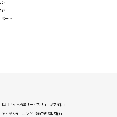
ョン
内容
レポート
採用サイト構築サービス「Jobギア採促」
アイデムラーニング「講師派遣型研修」