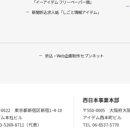
「イーアイデム フリーペーパー版」
新聞折込求人紙「しごと情報アイデム」
折込・Web企画制作 セブンネット
西日本事業本部
0-0022 東京都新宿区新宿1-4-10
〒550-0005 大阪府大
デム本社ビル
アイデム西本町ビル
03-5269-8711（代表）
TEL.
06-6537-5770