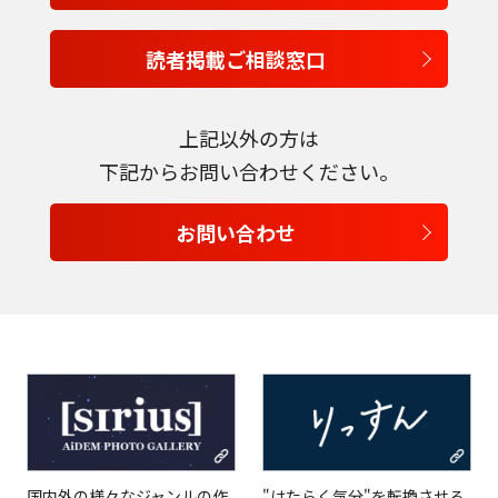
読者掲載ご相談窓口
上記以外の方は
下記からお問い合わせください。
お問い合わせ
言語を選択
日本語
English
Tiếng Việt
国内外の様々なジャンルの作
"はたらく気分"を転換させる