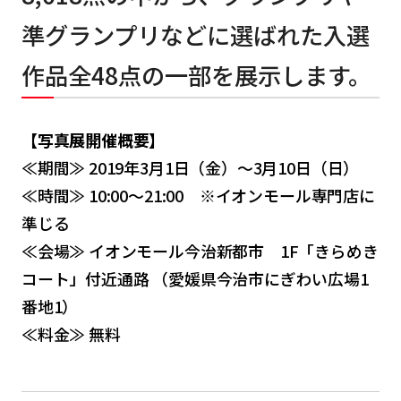
準グランプリなどに選ばれた入選
作品全48点の一部を展示します。
【写真展開催概要】
≪期間≫ 2019年3月1日（金）～3月10日（日）
≪時間≫ 10:00～21:00 ※イオンモール専門店に
準じる
≪会場≫ イオンモール今治新都市 1F「きらめき
コート」付近通路 （愛媛県今治市にぎわい広場1
番地1）
≪料金≫ 無料