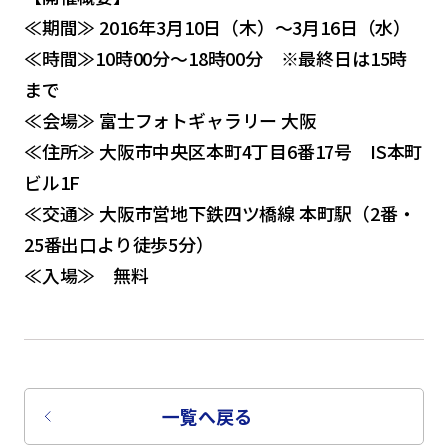
≪期間≫ 2016年3月10日（木）～3月16日（水）
≪時間≫10時00分～18時00分 ※最終日は15時
まで
≪会場≫ 富士フォトギャラリー 大阪
≪住所≫ 大阪市中央区本町4丁目6番17号 IS本町
ビル1F
≪交通≫ 大阪市営地下鉄四ツ橋線 本町駅（2番・
25番出口より徒歩5分）
≪入場≫ 無料
一覧へ戻る